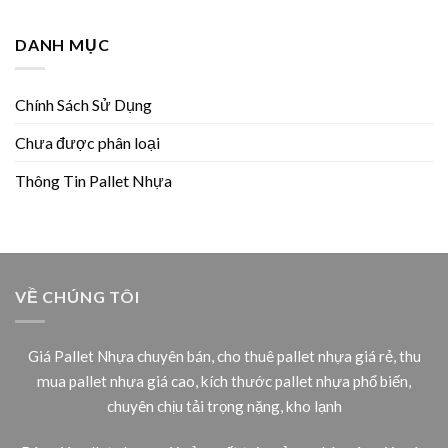
DANH MỤC
Chính Sách Sử Dụng
Chưa được phân loại
Thông Tin Pallet Nhựa
VỀ CHÚNG TÔI
Giá Pallet Nhựa chuyên bán, cho thuê pallet nhựa giá rẻ, thu
mua pallet nhựa giá cao, kích thước pallet nhựa phổ biến,
chuyên chịu tải trọng nặng, kho lạnh