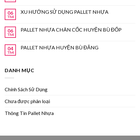
XU HƯỚNG SỬ DỤNG PALLET NHỰA
06
Th4
PALLET NHỰA CHÂN CỐC HUYỆN BÙ ĐỐP
06
Th4
PALLET NHỰA HUYỆN BÙ ĐĂNG
04
Th4
DANH MỤC
Chính Sách Sử Dụng
Chưa được phân loại
Thông Tin Pallet Nhựa