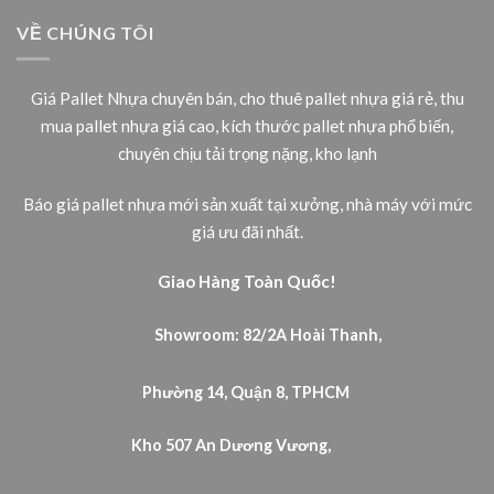
VỀ CHÚNG TÔI
Giá Pallet Nhựa chuyên bán, cho thuê pallet nhựa giá rẻ, thu
mua pallet nhựa giá cao, kích thước pallet nhựa phổ biến,
chuyên chịu tải trọng nặng, kho lạnh
Báo giá pallet nhựa mới sản xuất tại xưởng, nhà máy với mức
giá ưu đãi nhất.
Giao Hàng Toàn Quốc!
Showroom: 82/2A Hoài Thanh,
Phường 14, Quận 8, TPHCM
Kho 507 An Dương Vương,