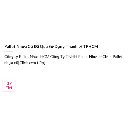
Pallet Nhựa Cũ Đã Qua Sử Dụng Thanh Lý TPHCM
Công ty Pallet Nhựa HCM Công Ty TNHH Pallet Nhựa HCM – Pallet
nhựa cũ[Click xem tiếp]
07
Th4