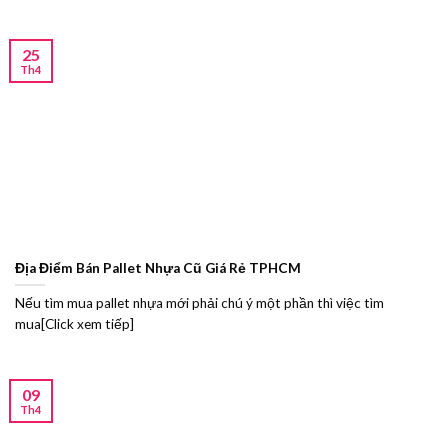
25
Th4
Địa Điểm Bán Pallet Nhựa Cũ Giá Rẻ TPHCM
Nếu tìm mua pallet nhựa mới phải chú ý một phần thì việc tìm
mua[Click xem tiếp]
09
Th4