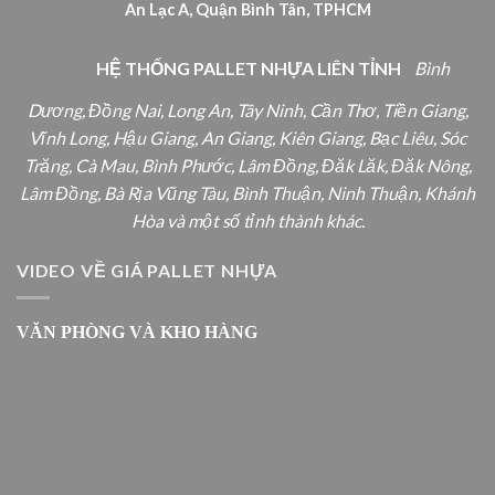
An Lạc A, Quận Bình Tân, TPHCM
HỆ THỐNG PALLET NHỰA LIÊN TỈNH
Bình
Dương, Đồng Nai, Long An, Tây Ninh, Cần Thơ, Tiền Giang,
Vĩnh Long, Hậu Giang, An Giang, Kiên Giang, Bạc Liêu, Sóc
Trăng, Cà Mau, Bình Phước, Lâm Đồng, Đăk Lăk, Đăk Nông,
Lâm Đồng, Bà Rịa Vũng Tàu, Bình Thuận, Ninh Thuận, Khánh
Hòa và một số tỉnh thành khác.
VIDEO VỀ GIÁ PALLET NHỰA
VĂN PHÒNG VÀ KHO HÀNG