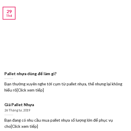
29
Th4
Pallet nhựa dùng để làm gì?
Bạn thường xuyên nghe tới cụm từ pallet nhựa, thế nhưng lại không
hiểu rõ[Click xem tiếp]
Giá Pallet Nhựa
26 Tháng tư, 2019
Bạn đang có nhu cầu mua pallet nhựa số lượng lớn để phục vụ
cho[Click xem tiếp]