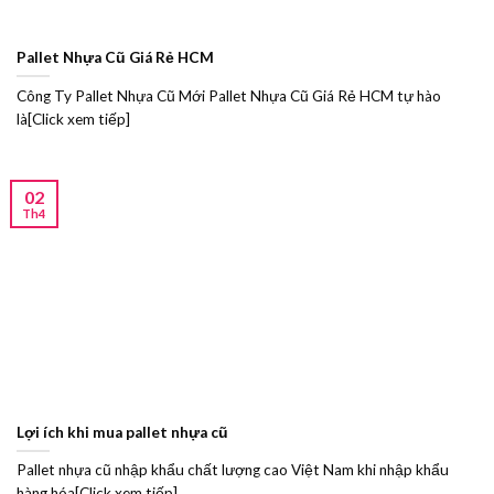
Pallet Nhựa Cũ Giá Rẻ HCM
Công Ty Pallet Nhựa Cũ Mới Pallet Nhựa Cũ Giá Rẻ HCM tự hào
là[Click xem tiếp]
02
Th4
Lợi ích khi mua pallet nhựa cũ
Pallet nhựa cũ nhập khẩu chất lượng cao Việt Nam khi nhập khẩu
hàng hóa[Click xem tiếp]