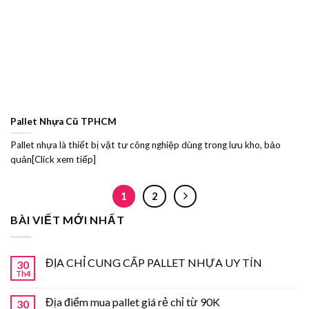
Pallet Nhựa Cũ TPHCM
Pallet nhựa là thiết bị vật tư công nghiệp dùng trong lưu kho, bảo
quản[Click xem tiếp]
1
2
BÀI VIẾT MỚI NHẤT
ĐỊA CHỈ CUNG CẤP PALLET NHỰA UY TÍN
30
Th4
Địa điểm mua pallet giá rẻ chỉ từ 90K
30