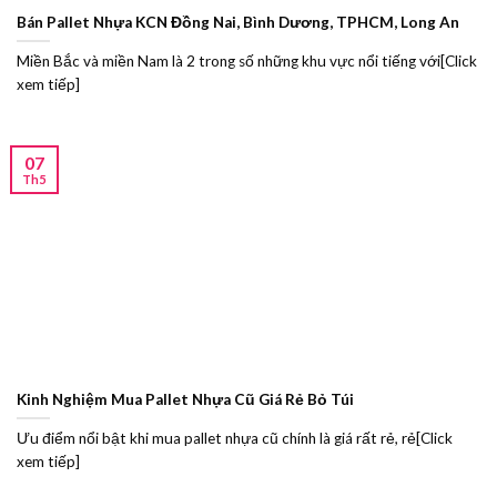
Bán Pallet Nhựa KCN Đồng Nai, Bình Dương, TPHCM, Long An
Miền Bắc và miền Nam là 2 trong số những khu vực nổi tiếng với[Click
xem tiếp]
07
Th5
Kinh Nghiệm Mua Pallet Nhựa Cũ Giá Rẻ Bỏ Túi
Ưu điểm nổi bật khi mua pallet nhựa cũ chính là giá rất rẻ, rẻ[Click
xem tiếp]