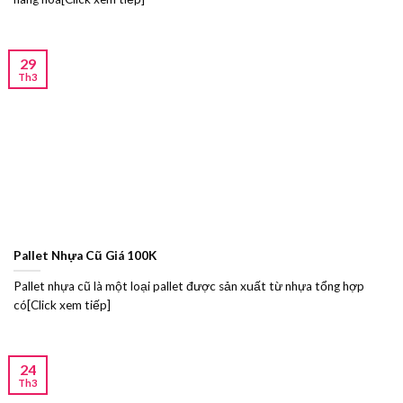
29
Th3
Pallet Nhựa Cũ Giá 100K
Pallet nhựa cũ là một loại pallet được sản xuất từ nhựa tổng hợp
có[Click xem tiếp]
24
Th3