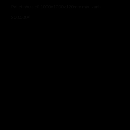
Pallet nhựa cũ 1000x1000x120mm màu xanh
200.000
₫