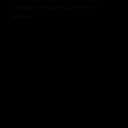
Pallet nhựa cũ 1000x1000x120mm màu xanh
200.000
₫