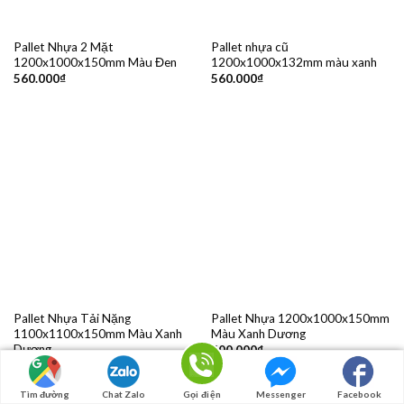
Pallet Nhựa 2 Mặt
Pallet nhựa cũ
1200x1000x150mm Màu Đen
1200x1000x132mm màu xanh
560.000
₫
560.000
₫
Pallet Nhựa Tải Nặng
Pallet Nhựa 1200x1000x150mm
1100x1100x150mm Màu Xanh
Màu Xanh Dương
Dương
600.000
₫
565.000
₫
Tìm đường
Chat Zalo
Gọi điện
Messenger
Facebook