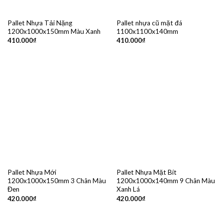
Pallet Nhựa Tải Nặng
Pallet nhựa cũ mặt đá
1200x1000x150mm Màu Xanh
1100x1100x140mm
410.000
₫
410.000
₫
Pallet Nhựa Mới
Pallet Nhựa Mặt Bít
1200x1000x150mm 3 Chân Màu
1200x1000x140mm 9 Chân Màu
Đen
Xanh Lá
420.000
₫
420.000
₫