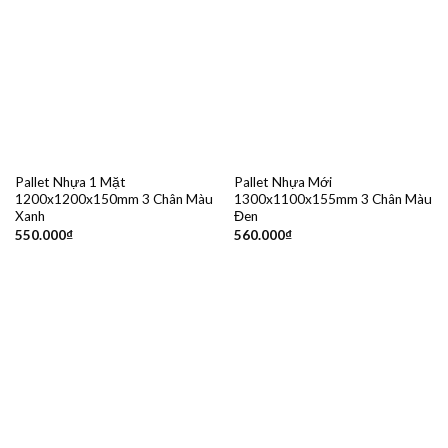
Pallet Nhựa 1 Mặt
Pallet Nhựa Mới
1200x1200x150mm 3 Chân Màu
1300x1100x155mm 3 Chân Màu
Xanh
Đen
550.000
₫
560.000
₫