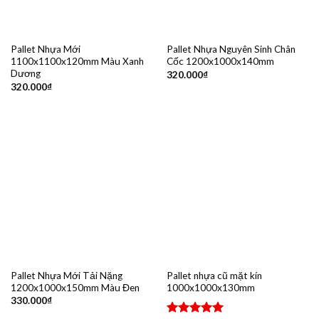
Pallet Nhựa Mới
Pallet Nhựa Nguyên Sinh Chân
1100x1100x120mm Màu Xanh
Cốc 1200x1000x140mm
Dương
320.000
₫
320.000
₫
Pallet Nhựa Mới Tải Nặng
Pallet nhựa cũ mặt kín
1200x1000x150mm Màu Đen
1000x1000x130mm
330.000
₫