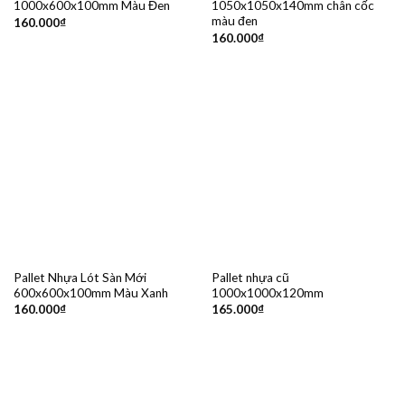
1000x600x100mm Màu Đen
1050x1050x140mm chân cốc
màu đen
160.000
₫
160.000
₫
Pallet Nhựa Lót Sàn Mới
Pallet nhựa cũ
600x600x100mm Màu Xanh
1000x1000x120mm
160.000
₫
165.000
₫