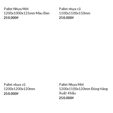
Pallet Nhựa Mới
Pallet nhựa cũ
1200x1000x125mm Màu Đen
1100x1100x150mm
250.000
₫
250.000
₫
Pallet nhựa cũ
Pallet Nhựa Mới
1200x1200x120mm
1200x1100x120mm Đóng Hàng
Xuất Khẩu
250.000
₫
250.000
₫