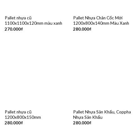
Pallet nhựa cũ
Pallet Nhựa Chân Cốc Mới
1100x1100x120mm màu xanh
1200x800x140mm Màu Xanh
270.000
₫
280.000
₫
Pallet nhựa cũ
Pallet Nhựa Sân Khấu, Coppha
1200x800x150mm
Nhựa Sân Khấu
280.000
₫
280.000
₫