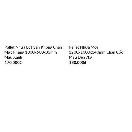
Pallet Nhựa Lót Sàn Không Chân
Pallet Nhựa Mới
Mặt Phẳng 1000x600x35mm
1200x1000x140mm Chân Cốc
Màu Xanh
Màu Đen 7kg
170.000
₫
180.000
₫