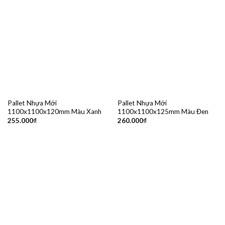
Pallet Nhựa Mới
Pallet Nhựa Mới
1100x1100x120mm Màu Xanh
1100x1100x125mm Màu Đen
255.000
₫
260.000
₫