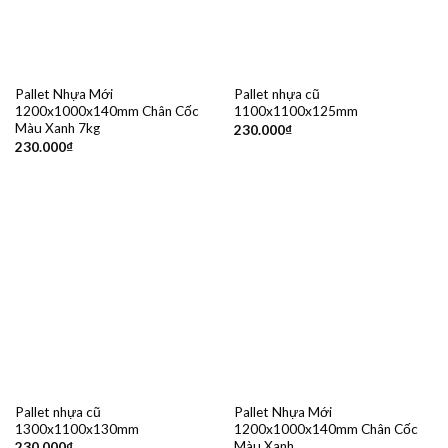
Pallet Nhựa Mới
Pallet nhựa cũ
1200x1000x140mm Chân Cốc
1100x1100x125mm
Màu Xanh 7kg
230.000
₫
230.000
₫
Pallet nhựa cũ
Pallet Nhựa Mới
1300x1100x130mm
1200x1000x140mm Chân Cốc
Màu Xanh
230.000
₫