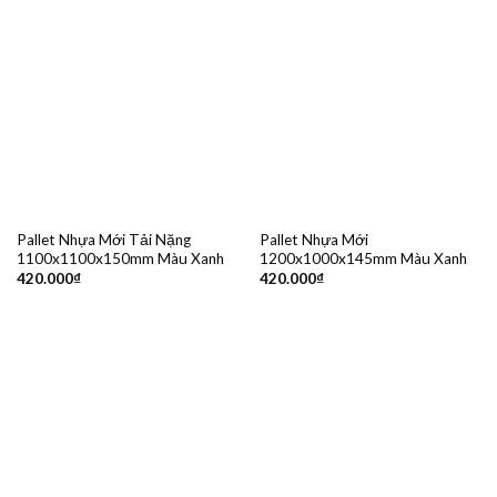
Pallet Nhựa Mới Tải Nặng
Pallet Nhựa Mới
1100x1100x150mm Màu Xanh
1200x1000x145mm Màu Xanh
420.000
₫
420.000
₫