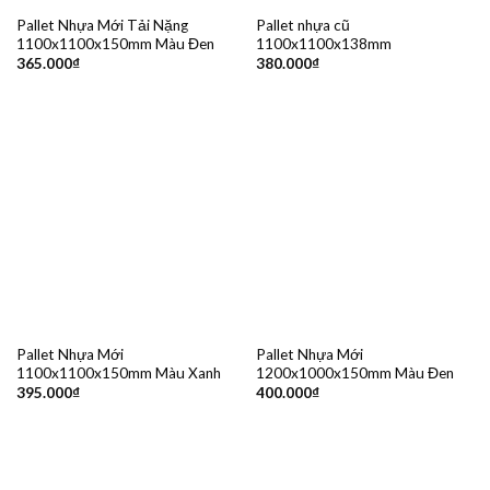
Pallet Nhựa Mới Tải Nặng
Pallet nhựa cũ
1100x1100x150mm Màu Đen
1100x1100x138mm
365.000
₫
380.000
₫
Pallet Nhựa Mới
Pallet Nhựa Mới
1100x1100x150mm Màu Xanh
1200x1000x150mm Màu Đen
395.000
₫
400.000
₫