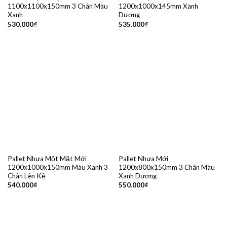
1100x1100x150mm 3 Chân Màu
1200x1000x145mm Xanh
Xanh
Dương
530.000
₫
535.000
₫
Pallet Nhựa Một Mặt Mới
Pallet Nhựa Mới
1200x1000x150mm Màu Xanh 3
1200x800x150mm 3 Chân Màu
Chân Lên Kệ
Xanh Dương
540.000
₫
550.000
₫