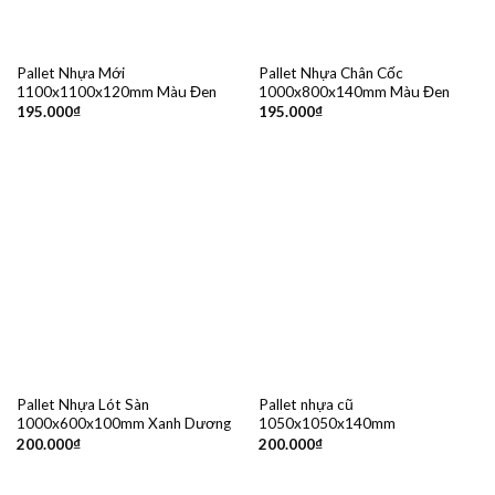
Pallet Nhựa Mới
Pallet Nhựa Chân Cốc
1100x1100x120mm Màu Đen
1000x800x140mm Màu Đen
195.000
₫
195.000
₫
Pallet Nhựa Lót Sàn
Pallet nhựa cũ
1000x600x100mm Xanh Dương
1050x1050x140mm
200.000
₫
200.000
₫