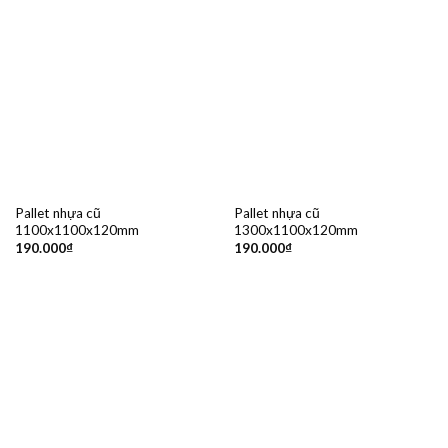
Pallet nhựa cũ
Pallet nhựa cũ
1100x1100x120mm
1300x1100x120mm
190.000
₫
190.000
₫