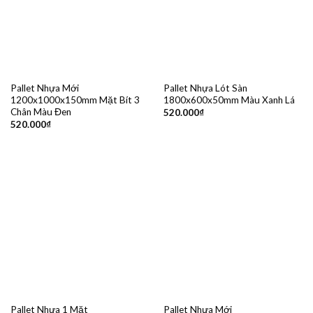
Pallet Nhựa Mới
Pallet Nhựa Lót Sàn
1200x1000x150mm Mặt Bít 3
1800x600x50mm Màu Xanh Lá
Chân Màu Đen
520.000
₫
520.000
₫
Pallet Nhựa 1 Mặt
Pallet Nhựa Mới