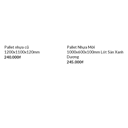
Pallet nhựa cũ
Pallet Nhựa Mới
1200x1100x120mm
1000x600x100mm Lót Sàn Xanh
Dương
240.000
₫
245.000
₫