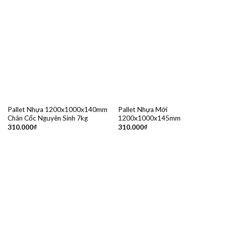
Pallet Nhựa 1200x1000x140mm
Pallet Nhựa Mới
Chân Cốc Nguyên Sinh 7kg
1200x1000x145mm
310.000
₫
310.000
₫