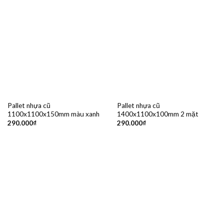
Pallet nhựa cũ
Pallet nhựa cũ
1100x1100x150mm màu xanh
1400x1100x100mm 2 mặt
290.000
₫
290.000
₫