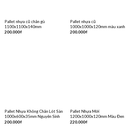
Pallet nhựa cũ chân gù
Pallet nhựa cũ
1100x1100x140mm
1000x1000x120mm màu xanh
200.000
₫
200.000
₫
Pallet Nhựa Không Chân Lót Sàn
Pallet Nhựa Mới
1000x600x35mm Nguyên Sinh
1200x1000x120mm Màu Đen
200.000
₫
220.000
₫