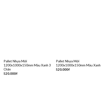
Pallet Nhựa Mới
Pallet Nhựa Mới
1200x1000x150mm Màu Xanh 3
1200x1000x150mm Màu Xanh
Chân
520.000
₫
520.000
₫