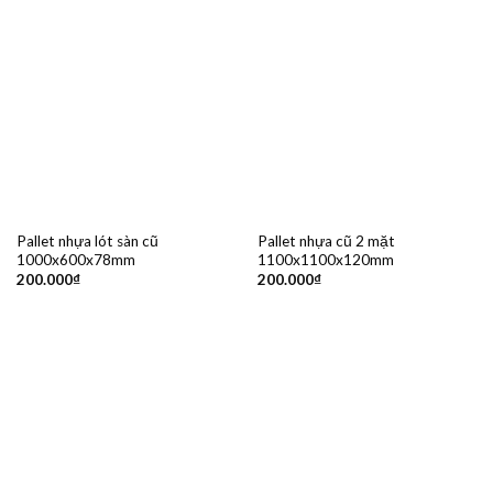
Pallet nhựa lót sàn cũ
Pallet nhựa cũ 2 mặt
1000x600x78mm
1100x1100x120mm
200.000
₫
200.000
₫