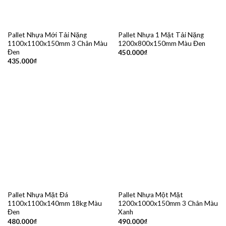
Pallet Nhựa Mới Tải Nặng
Pallet Nhựa 1 Mặt Tải Nặng
1100x1100x150mm 3 Chân Màu
1200x800x150mm Màu Đen
Đen
450.000
₫
435.000
₫
Pallet Nhựa Mặt Đá
Pallet Nhựa Một Mặt
1100x1100x140mm 18kg Màu
1200x1000x150mm 3 Chân Màu
Đen
Xanh
480.000
₫
490.000
₫