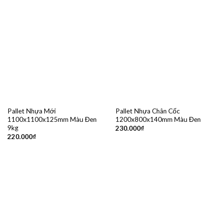
Pallet Nhựa Mới
Pallet Nhựa Chân Cốc
1100x1100x125mm Màu Đen
1200x800x140mm Màu Đen
9kg
230.000
₫
220.000
₫