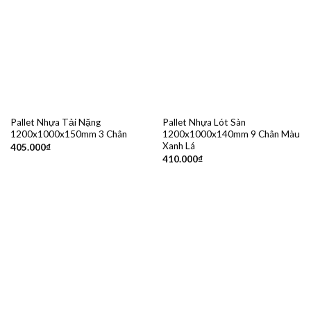
Pallet Nhựa Tải Nặng
Pallet Nhựa Lót Sàn
1200x1000x150mm 3 Chân
1200x1000x140mm 9 Chân Màu
Xanh Lá
405.000
₫
410.000
₫