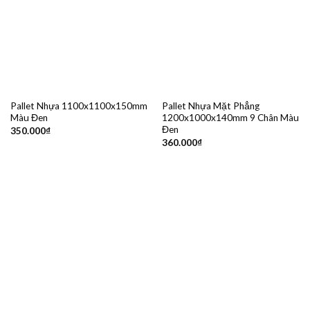
Pallet Nhựa 1100x1100x150mm
Pallet Nhựa Mặt Phẳng
Màu Đen
1200x1000x140mm 9 Chân Màu
Đen
350.000
₫
360.000
₫