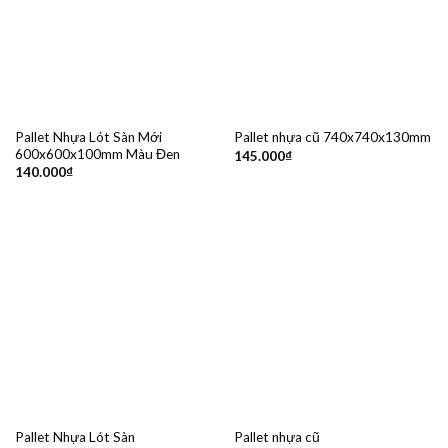
Pallet Nhựa Lót Sàn Mới
Pallet nhựa cũ 740x740x130mm
600x600x100mm Màu Đen
145.000
₫
140.000
₫
Pallet Nhựa Lót Sàn
Pallet nhựa cũ