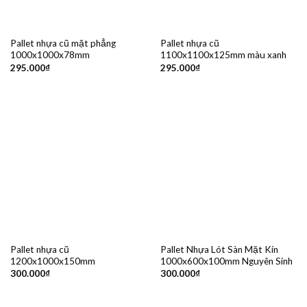
Pallet nhựa cũ mặt phẳng
Pallet nhựa cũ
1000x1000x78mm
1100x1100x125mm màu xanh
295.000
₫
295.000
₫
Pallet nhựa cũ
Pallet Nhựa Lót Sàn Mặt Kín
1200x1000x150mm
1000x600x100mm Nguyên Sinh
300.000
₫
300.000
₫