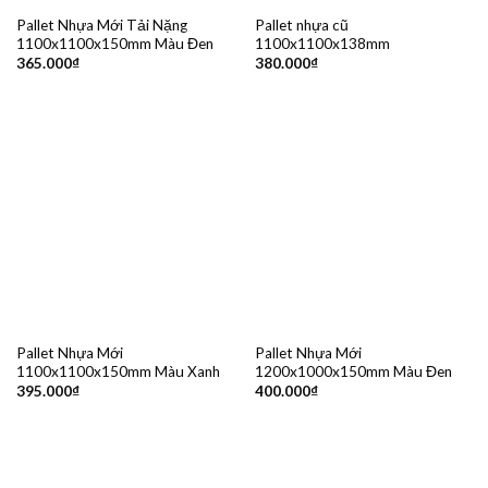
Pallet Nhựa Mới Tải Nặng
Pallet nhựa cũ
1100x1100x150mm Màu Đen
1100x1100x138mm
365.000
₫
380.000
₫
Pallet Nhựa Mới
Pallet Nhựa Mới
1100x1100x150mm Màu Xanh
1200x1000x150mm Màu Đen
395.000
₫
400.000
₫