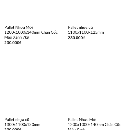
Pallet Nhựa Mới
Pallet nhựa cũ
1200x1000x140mm Chân Cốc
1100x1100x125mm
Màu Xanh 7kg
230.000
₫
230.000
₫
Pallet nhựa cũ
Pallet Nhựa Mới
1300x1100x130mm
1200x1000x140mm Chân Cốc
Màu Xanh
230.000
₫