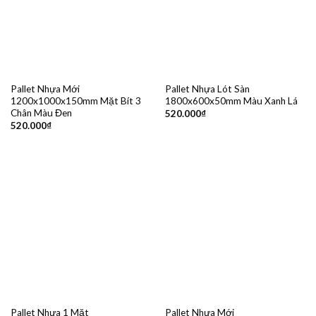
Pallet Nhựa Mới
Pallet Nhựa Lót Sàn
1200x1000x150mm Mặt Bít 3
1800x600x50mm Màu Xanh Lá
Chân Màu Đen
520.000
₫
520.000
₫
Pallet Nhựa 1 Mặt
Pallet Nhựa Mới