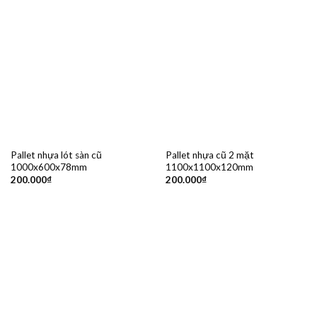
Pallet nhựa lót sàn cũ
Pallet nhựa cũ 2 mặt
1000x600x78mm
1100x1100x120mm
200.000
₫
200.000
₫