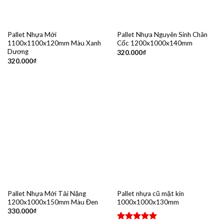
Pallet Nhựa Mới
Pallet Nhựa Nguyên Sinh Chân
1100x1100x120mm Màu Xanh
Cốc 1200x1000x140mm
Dương
320.000
₫
320.000
₫
Pallet Nhựa Mới Tải Nặng
Pallet nhựa cũ mặt kín
1200x1000x150mm Màu Đen
1000x1000x130mm
330.000
₫