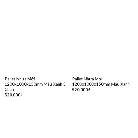
Pallet Nhựa Mới
Pallet Nhựa Mới
1200x1000x150mm Màu Xanh 3
1200x1000x150mm Màu Xanh
Chân
520.000
₫
520.000
₫