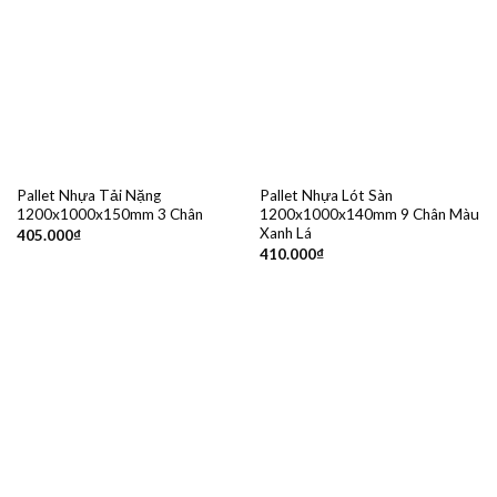
Pallet Nhựa Tải Nặng
Pallet Nhựa Lót Sàn
1200x1000x150mm 3 Chân
1200x1000x140mm 9 Chân Màu
Xanh Lá
405.000
₫
410.000
₫