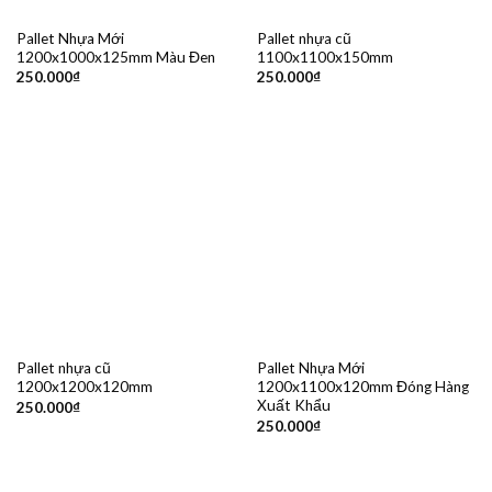
Pallet Nhựa Mới
Pallet nhựa cũ
1200x1000x125mm Màu Đen
1100x1100x150mm
250.000
₫
250.000
₫
Pallet nhựa cũ
Pallet Nhựa Mới
1200x1200x120mm
1200x1100x120mm Đóng Hàng
Xuất Khẩu
250.000
₫
250.000
₫