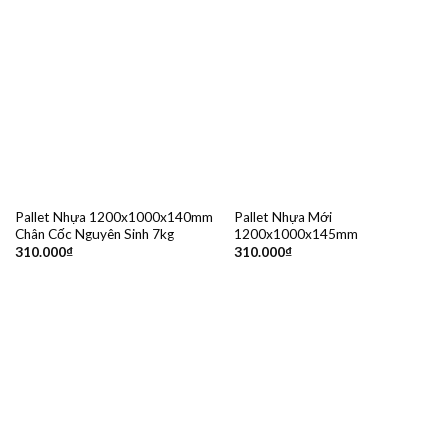
Pallet Nhựa 1200x1000x140mm
Pallet Nhựa Mới
Chân Cốc Nguyên Sinh 7kg
1200x1000x145mm
310.000
₫
310.000
₫