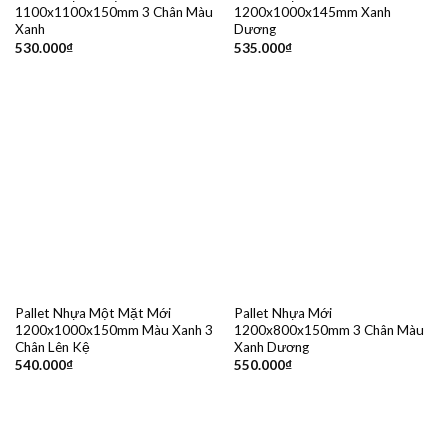
1100x1100x150mm 3 Chân Màu
1200x1000x145mm Xanh
Xanh
Dương
530.000
₫
535.000
₫
Pallet Nhựa Một Mặt Mới
Pallet Nhựa Mới
1200x1000x150mm Màu Xanh 3
1200x800x150mm 3 Chân Màu
Chân Lên Kệ
Xanh Dương
540.000
₫
550.000
₫