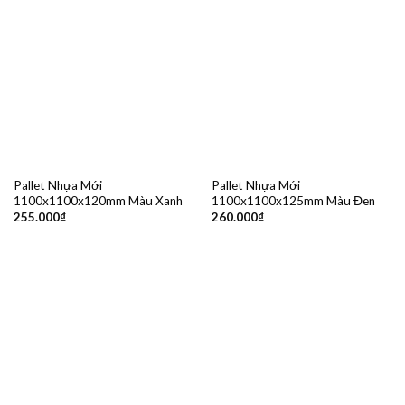
Pallet Nhựa Mới
Pallet Nhựa Mới
1100x1100x120mm Màu Xanh
1100x1100x125mm Màu Đen
255.000
₫
260.000
₫