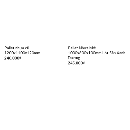
Pallet nhựa cũ
Pallet Nhựa Mới
1200x1100x120mm
1000x600x100mm Lót Sàn Xanh
Dương
240.000
₫
245.000
₫