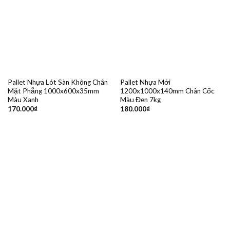
Pallet Nhựa Lót Sàn Không Chân
Pallet Nhựa Mới
Mặt Phẳng 1000x600x35mm
1200x1000x140mm Chân Cốc
Màu Xanh
Màu Đen 7kg
170.000
₫
180.000
₫