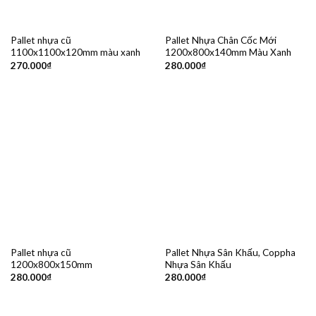
Pallet nhựa cũ
Pallet Nhựa Chân Cốc Mới
1100x1100x120mm màu xanh
1200x800x140mm Màu Xanh
270.000
₫
280.000
₫
Pallet nhựa cũ
Pallet Nhựa Sân Khấu, Coppha
1200x800x150mm
Nhựa Sân Khấu
280.000
₫
280.000
₫