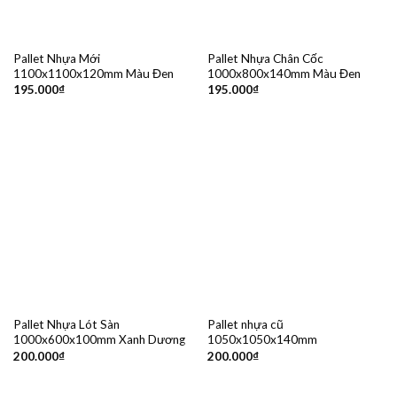
Pallet Nhựa Mới
Pallet Nhựa Chân Cốc
1100x1100x120mm Màu Đen
1000x800x140mm Màu Đen
195.000
₫
195.000
₫
Pallet Nhựa Lót Sàn
Pallet nhựa cũ
1000x600x100mm Xanh Dương
1050x1050x140mm
200.000
₫
200.000
₫