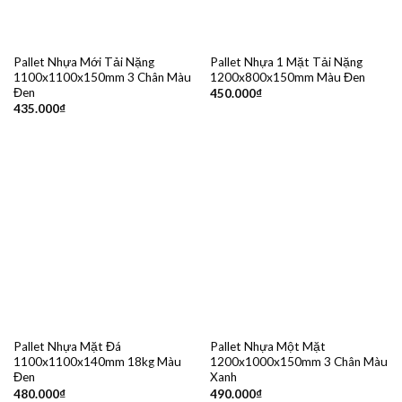
Pallet Nhựa Mới Tải Nặng
Pallet Nhựa 1 Mặt Tải Nặng
1100x1100x150mm 3 Chân Màu
1200x800x150mm Màu Đen
Đen
450.000
₫
435.000
₫
Pallet Nhựa Mặt Đá
Pallet Nhựa Một Mặt
1100x1100x140mm 18kg Màu
1200x1000x150mm 3 Chân Màu
Đen
Xanh
480.000
₫
490.000
₫