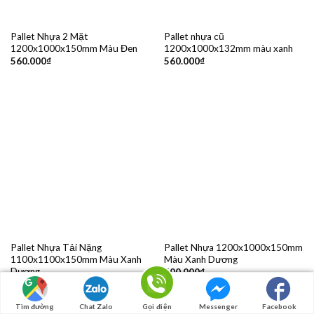
Pallet Nhựa 2 Mặt
Pallet nhựa cũ
1200x1000x150mm Màu Đen
1200x1000x132mm màu xanh
560.000
₫
560.000
₫
Pallet Nhựa Tải Nặng
Pallet Nhựa 1200x1000x150mm
1100x1100x150mm Màu Xanh
Màu Xanh Dương
Dương
600.000
₫
565.000
₫
Tìm đường
Chat Zalo
Gọi điện
Messenger
Facebook