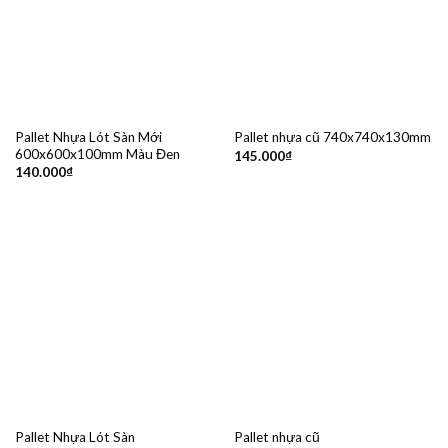
Pallet Nhựa Lót Sàn Mới
Pallet nhựa cũ 740x740x130mm
600x600x100mm Màu Đen
145.000
₫
140.000
₫
Pallet Nhựa Lót Sàn
Pallet nhựa cũ