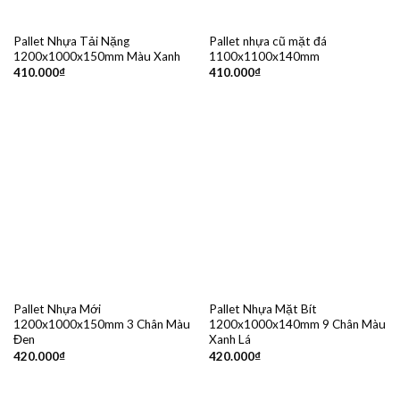
Pallet Nhựa Tải Nặng
Pallet nhựa cũ mặt đá
1200x1000x150mm Màu Xanh
1100x1100x140mm
410.000
₫
410.000
₫
Pallet Nhựa Mới
Pallet Nhựa Mặt Bít
1200x1000x150mm 3 Chân Màu
1200x1000x140mm 9 Chân Màu
Đen
Xanh Lá
420.000
₫
420.000
₫