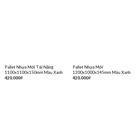
Pallet Nhựa Mới Tải Nặng
Pallet Nhựa Mới
1100x1100x150mm Màu Xanh
1200x1000x145mm Màu Xanh
420.000
₫
420.000
₫