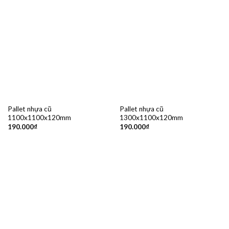
Pallet nhựa cũ
Pallet nhựa cũ
1100x1100x120mm
1300x1100x120mm
190.000
₫
190.000
₫