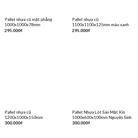
Pallet nhựa cũ mặt phẳng
Pallet nhựa cũ
1000x1000x78mm
1100x1100x125mm màu xanh
295.000
₫
295.000
₫
Pallet nhựa cũ
Pallet Nhựa Lót Sàn Mặt Kín
1200x1000x150mm
1000x600x100mm Nguyên Sinh
300.000
₫
300.000
₫