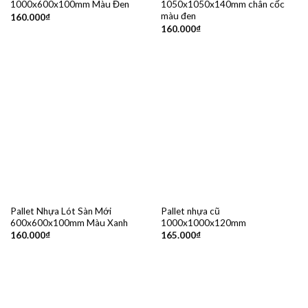
1000x600x100mm Màu Đen
1050x1050x140mm chân cốc
màu đen
160.000
₫
160.000
₫
Pallet Nhựa Lót Sàn Mới
Pallet nhựa cũ
600x600x100mm Màu Xanh
1000x1000x120mm
160.000
₫
165.000
₫