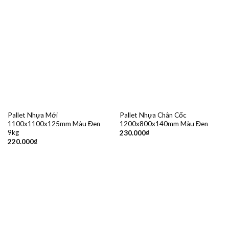
Pallet Nhựa Mới
Pallet Nhựa Chân Cốc
1100x1100x125mm Màu Đen
1200x800x140mm Màu Đen
9kg
230.000
₫
220.000
₫