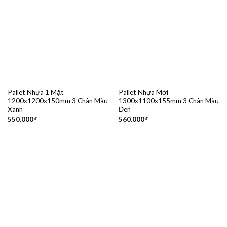
Pallet Nhựa 1 Mặt
Pallet Nhựa Mới
1200x1200x150mm 3 Chân Màu
1300x1100x155mm 3 Chân Màu
Xanh
Đen
550.000
₫
560.000
₫