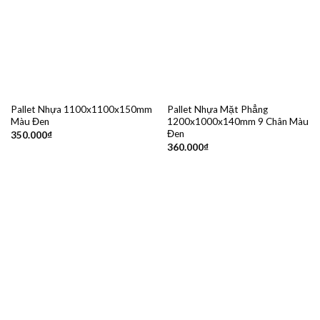
Pallet Nhựa 1100x1100x150mm
Pallet Nhựa Mặt Phẳng
Màu Đen
1200x1000x140mm 9 Chân Màu
Đen
350.000
₫
360.000
₫