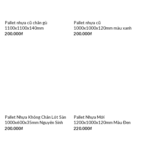
Pallet nhựa cũ chân gù
Pallet nhựa cũ
1100x1100x140mm
1000x1000x120mm màu xanh
200.000
₫
200.000
₫
Pallet Nhựa Không Chân Lót Sàn
Pallet Nhựa Mới
1000x600x35mm Nguyên Sinh
1200x1000x120mm Màu Đen
200.000
₫
220.000
₫