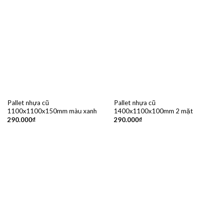
Pallet nhựa cũ
Pallet nhựa cũ
1100x1100x150mm màu xanh
1400x1100x100mm 2 mặt
290.000
₫
290.000
₫