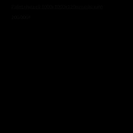
Pallet nhựa cũ 1000x1000x120mm màu xanh
200.000
₫