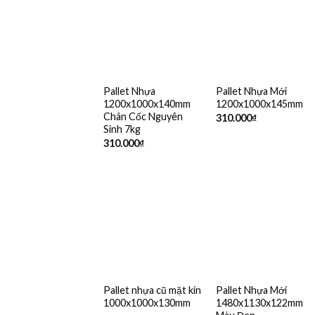
Pallet Nhựa
Pallet Nhựa Mới
1200x1000x140mm
1200x1000x145mm
Chân Cốc Nguyên
310.000
₫
Sinh 7kg
310.000
₫
Pallet nhựa cũ mặt kín
Pallet Nhựa Mới
1000x1000x130mm
1480x1130x122mm