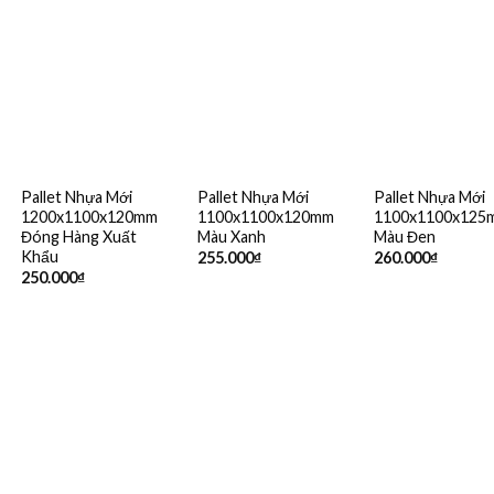
Pallet Nhựa Mới
Pallet Nhựa Mới
Pallet Nhựa Mới
1200x1100x120mm
1100x1100x120mm
1100x1100x125
Đóng Hàng Xuất
Màu Xanh
Màu Đen
Khẩu
255.000
₫
260.000
₫
250.000
₫