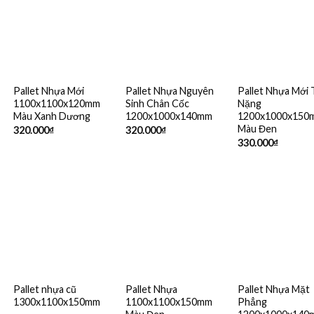
Pallet Nhựa Mới
Pallet Nhựa Nguyên
Pallet Nhựa Mới 
1100x1100x120mm
Sinh Chân Cốc
Nặng
Màu Xanh Dương
1200x1000x140mm
1200x1000x150
Màu Đen
320.000
₫
320.000
₫
330.000
₫
Pallet nhựa cũ
Pallet Nhựa
Pallet Nhựa Mặt
1300x1100x150mm
1100x1100x150mm
Phẳng