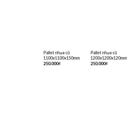
Pallet nhựa cũ
Pallet nhựa cũ
1100x1100x150mm
1200x1200x120mm
250.000
₫
250.000
₫