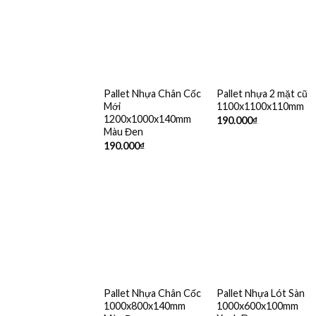
Pallet Nhựa Chân Cốc
Pallet nhựa 2 mặt cũ
Mới
1100x1100x110mm
1200x1000x140mm
190.000
₫
Màu Đen
190.000
₫
Pallet Nhựa Chân Cốc
Pallet Nhựa Lót Sàn
1000x800x140mm
1000x600x100mm