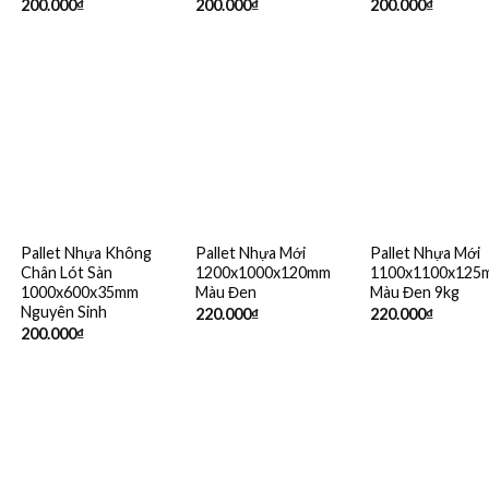
200.000
₫
200.000
₫
200.000
₫
Pallet Nhựa Không
Pallet Nhựa Mới
Pallet Nhựa Mới
Chân Lót Sàn
1200x1000x120mm
1100x1100x125
1000x600x35mm
Màu Đen
Màu Đen 9kg
Nguyên Sinh
220.000
₫
220.000
₫
200.000
₫