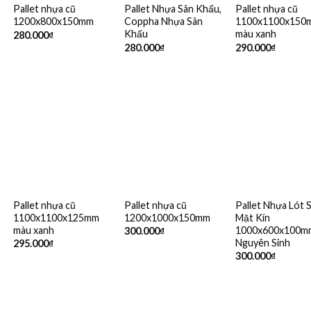
Pallet nhựa cũ
Pallet Nhựa Sân Khấu,
Pallet nhựa cũ
1200x800x150mm
Coppha Nhựa Sân
1100x1100x150
Khấu
màu xanh
280.000
₫
280.000
₫
290.000
₫
Pallet nhựa cũ
Pallet nhựa cũ
Pallet Nhựa Lót 
1100x1100x125mm
1200x1000x150mm
Mặt Kín
màu xanh
1000x600x100m
300.000
₫
Nguyên Sinh
295.000
₫
300.000
₫