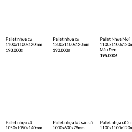
Pallet nhựa cũ
Pallet nhựa cũ
Pallet Nhựa Mới
1100x1100x120mm
1300x1100x120mm
1100x1100x120
Màu Đen
190.000
₫
190.000
₫
195.000
₫
Pallet nhựa cũ
Pallet nhựa lót sàn cũ
Pallet nhựa cũ 2
1050x1050x140mm
1000x600x78mm
1100x1100x120