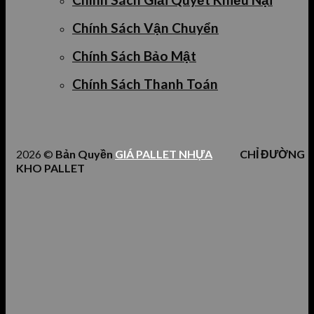
Chính Sách Vận Chuyển
Chính Sách Bảo Mật
Chính Sách Thanh Toán
2026 ©
Bản Quyền
GIÁ PALLET NHỰA
CHỈ ĐƯỜNG
KHO PALLET