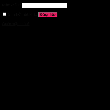
Mật khẩu
*
Ghi nhớ mật khẩu
Đăng nhập
Quên mật khẩu?