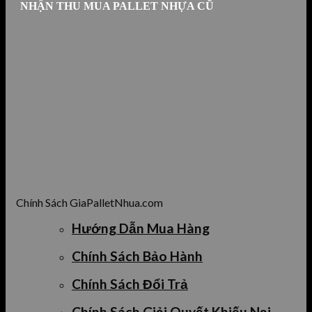
NHẬN THU MUA PALLET NHỰA CŨ
Chính Sách GiaPalletNhua.com
Hướng Dẫn Mua Hàng
Chính Sách Bảo Hành
Chính Sách Đổi Trả
Chính Sách Giải Quyết Khiếu Nại