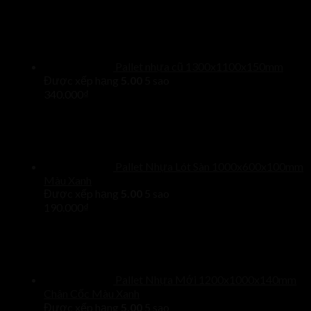
Pallet nhựa cũ 1300x1100x150mm
Được xếp hạng
5.00
5 sao
340.000
₫
Pallet Nhựa Lót Sàn 1000x600x100mm
Màu Xanh
Được xếp hạng
5.00
5 sao
190.000
₫
Pallet Nhựa Mới 1200x1000x140mm
Chân Cốc Màu Xanh
Được xếp hạng
5.00
5 sao