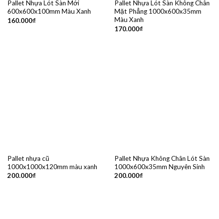
Pallet Nhựa Lót Sàn Mới
Pallet Nhựa Lót Sàn Không Chân
600x600x100mm Màu Xanh
Mặt Phẳng 1000x600x35mm
Màu Xanh
160.000
₫
170.000
₫
Pallet nhựa cũ
Pallet Nhựa Không Chân Lót Sàn
1000x1000x120mm màu xanh
1000x600x35mm Nguyên Sinh
200.000
₫
200.000
₫