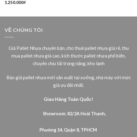
1.250.000
₫
VỀ CHÚNG TÔI
Giá Pallet Nhựa chuyên bán, cho thuê pallet nhựa giá rẻ, thu
mua pallet nhựa giá cao, kích thước pallet nhựa phổ biến,
chuyên chịu tải trọng nặng, kho lạnh
Báo giá pallet nhựa mới sản xuất tại xưởng, nhà máy với mức
giá ưu đãi nhất.
Giao Hàng Toàn Quốc!
Showroom: 82/2A Hoài Thanh,
Phường 14, Quận 8, TPHCM