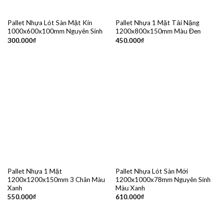
Pallet Nhựa Lót Sàn Mặt Kín
Pallet Nhựa 1 Mặt Tải Nặng
1000x600x100mm Nguyên Sinh
1200x800x150mm Màu Đen
300.000
₫
450.000
₫
Pallet Nhựa 1 Mặt
Pallet Nhựa Lót Sàn Mới
1200x1200x150mm 3 Chân Màu
1200x1000x78mm Nguyên Sinh
Xanh
Màu Xanh
550.000
₫
610.000
₫