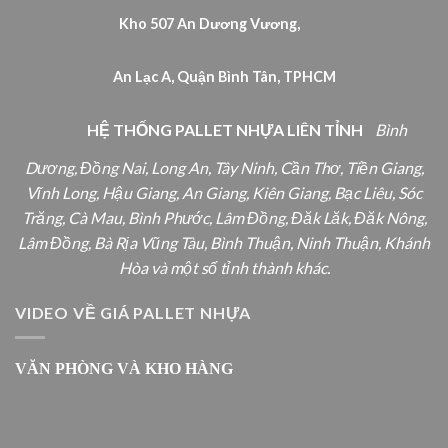
Kho 507 An Dương Vương,
An Lạc A, Quận Bình Tân, TPHCM
HỆ THỐNG PALLET NHỰA LIÊN TỈNH
Bình
Dương, Đồng Nai, Long An, Tây Ninh, Cần Thơ, Tiền Giang,
Vĩnh Long, Hậu Giang, An Giang, Kiên Giang, Bạc Liêu, Sóc
Trăng, Cà Mau, Bình Phước, Lâm Đồng, Đăk Lăk, Đăk Nông,
Lâm Đồng, Bà Rịa Vũng Tàu, Bình Thuận, Ninh Thuận, Khánh
Hòa và một số tỉnh thành khác.
VIDEO VỀ GIÁ PALLET NHỰA
VĂN PHÒNG VÀ KHO HÀNG