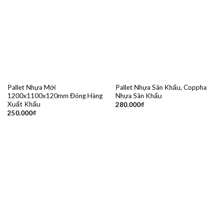
Pallet Nhựa Mới
Pallet Nhựa Sân Khấu, Coppha
1200x1100x120mm Đóng Hàng
Nhựa Sân Khấu
Xuất Khẩu
280.000
₫
250.000
₫