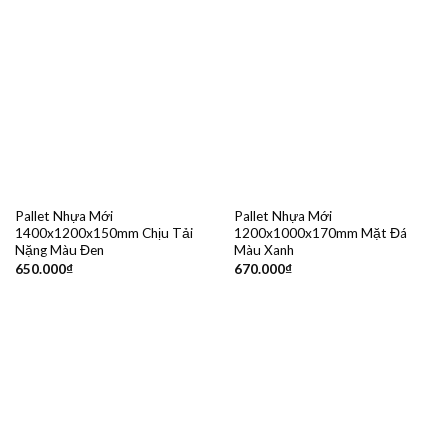
Pallet Nhựa Mới
Pallet Nhựa Mới
1400x1200x150mm Chịu Tải
1200x1000x170mm Mặt Đá
Nặng Màu Đen
Màu Xanh
650.000
₫
670.000
₫