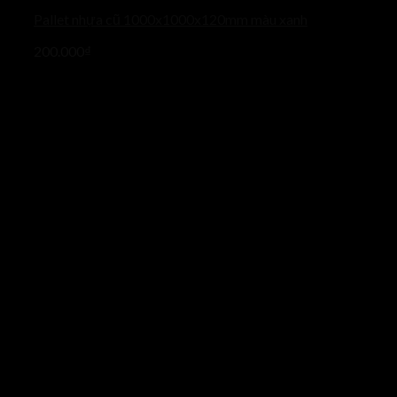
Pallet nhựa cũ 1000x1000x120mm màu xanh
200.000
₫