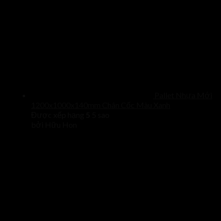
Pallet Nhựa Mới
1200x1000x140mm Chân Cốc Màu Xanh
Được xếp hạng
5
5 sao
bởi Hữu Hon