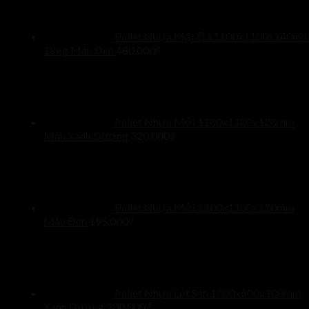
Pallet Nhựa Mặt Đá 1100x1100x140m
18kg Màu Đen
480.000
₫
Pallet Nhựa Mới 1100x1100x120mm
Màu Xanh Dương
320.000
₫
Pallet Nhựa Mới 1100x1100x120mm
Màu Đen
195.000
₫
Pallet Nhựa Lót Sàn 1000x600x100mm
Xanh Dương
200.000
₫