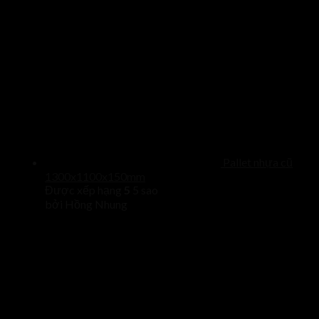
Pallet nhựa cũ
1300x1100x150mm
Được xếp hạng
5
5 sao
bởi Hồng Nhung