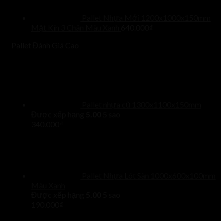
Pallet Nhựa Mới 1200x1000x150mm
Mặt Kín 3 Chân Màu Xanh
640.000
₫
Pallet Đánh Giá Cao
Pallet nhựa cũ 1300x1100x150mm
Được xếp hạng
5.00
5 sao
340.000
₫
Pallet Nhựa Lót Sàn 1000x600x100mm
Màu Xanh
Được xếp hạng
5.00
5 sao
190.000
₫