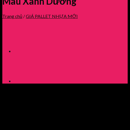
Màu Xanh Dương
Trang chủ
/
GIÁ PALLET NHỰA MỚI