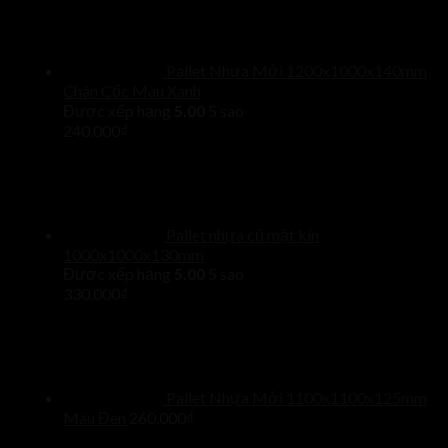
Pallet Nhựa Mới 1200x1000x140mm
Chân Cốc Màu Xanh
Được xếp hạng
5.00
5 sao
240.000
₫
Pallet nhựa cũ mặt kín
1000x1000x130mm
Được xếp hạng
5.00
5 sao
330.000
₫
Pallet Nhựa Mới 1100x1100x125mm
Màu Đen
260.000
₫