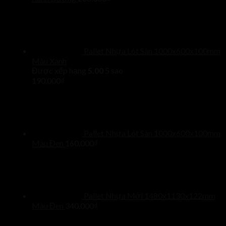
Pallet Nhựa Lót Sàn 1000x600x100mm
Màu Xanh
Được xếp hạng
5.00
5 sao
190.000
₫
Pallet Nhựa Lót Sàn 1000x600x100mm
Màu Đen
160.000
₫
Pallet Nhựa Mới 1480x1130x122mm
Màu Đen
340.000
₫