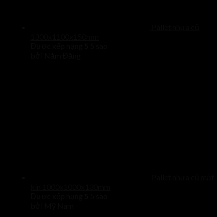
Pallet nhựa cũ
1300x1100x150mm
Được xếp hạng
5
5 sao
bởi Năm Đăng
Pallet nhựa cũ mặt
kín 1000x1000x130mm
Được xếp hạng
5
5 sao
bởi Mỹ Nam