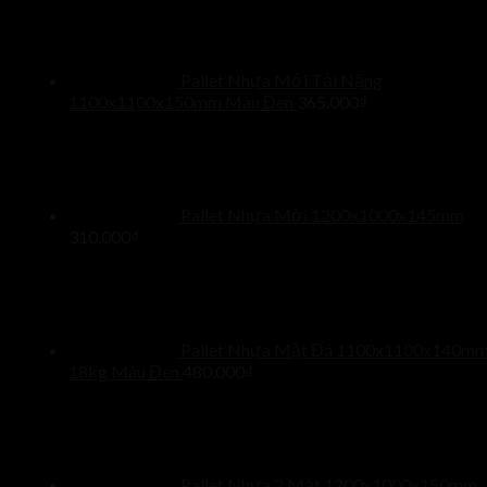
Pallet Nhựa Mới Tải Nặng
1100x1100x150mm Màu Đen
365.000
₫
Pallet Nhựa Mới 1200x1000x145mm
310.000
₫
Pallet Nhựa Mặt Đá 1100x1100x140m
18kg Màu Đen
480.000
₫
Pallet Nhựa 2 Mặt 1200x1000x150mm