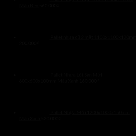
Màu Đen
560.000
₫
Pallet nhựa cũ 2 mặt 1100x1100x120m
200.000
₫
Pallet Nhựa Lót Sàn Mới
600x600x100mm Màu Xanh
160.000
₫
Pallet Nhựa Mới 1200x1000x150mm
Màu Xanh
520.000
₫