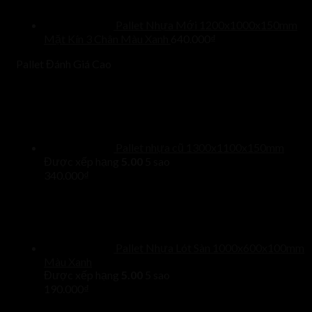
Pallet Nhựa Mới 1200x1000x150mm
Mặt Kín 3 Chân Màu Xanh
640.000
₫
Pallet Đánh Giá Cao
Pallet nhựa cũ 1300x1100x150mm
Được xếp hạng
5.00
5 sao
340.000
₫
Pallet Nhựa Lót Sàn 1000x600x100mm
Màu Xanh
Được xếp hạng
5.00
5 sao
190.000
₫