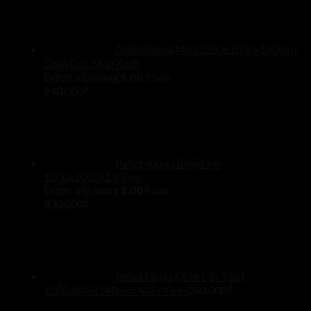
Pallet Nhựa Mới 1200x1000x140mm
Chân Cốc Màu Xanh
Được xếp hạng
5.00
5 sao
240.000
₫
Pallet nhựa cũ mặt kín
1000x1000x130mm
Được xếp hạng
5.00
5 sao
330.000
₫
Pallet Nhựa Chân Cốc Mới
1200x800x140mm Màu Xanh
280.000
₫