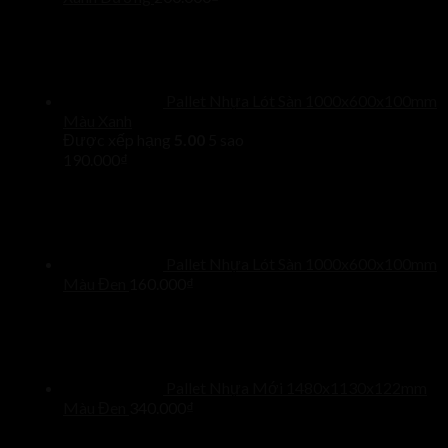
Pallet Nhựa Lót Sàn 1000x600x100mm
Màu Xanh
Được xếp hạng
5.00
5 sao
190.000
₫
Pallet Nhựa Lót Sàn 1000x600x100mm
Màu Đen
160.000
₫
Pallet Nhựa Mới 1480x1130x122mm
Màu Đen
340.000
₫