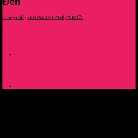
Đen
Trang chủ
/
GIÁ PALLET NHỰA MỚI