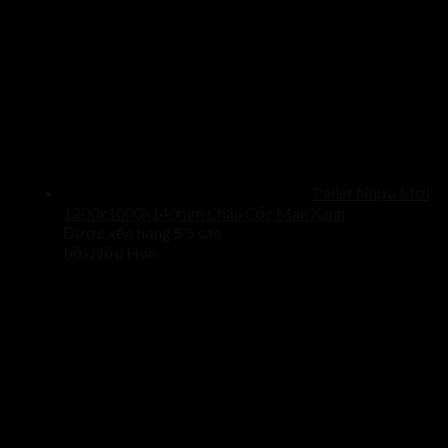
Pallet Nhựa Mới
1200x1000x140mm Chân Cốc Màu Xanh
Được xếp hạng
5
5 sao
bởi Hữu Hon