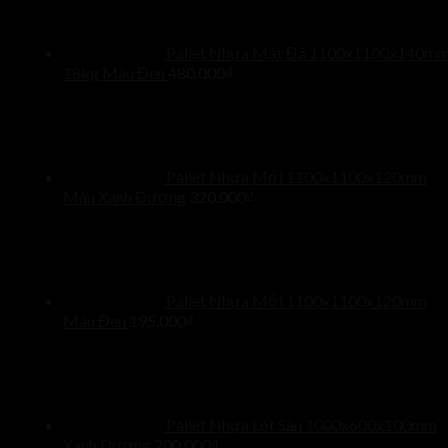
Pallet Nhựa Mặt Đá 1100x1100x140m
18kg Màu Đen
480.000
₫
Pallet Nhựa Mới 1100x1100x120mm
Màu Xanh Dương
320.000
₫
Pallet Nhựa Mới 1100x1100x120mm
Màu Đen
195.000
₫
Pallet Nhựa Lót Sàn 1000x600x100mm
Xanh Dương
200.000
₫