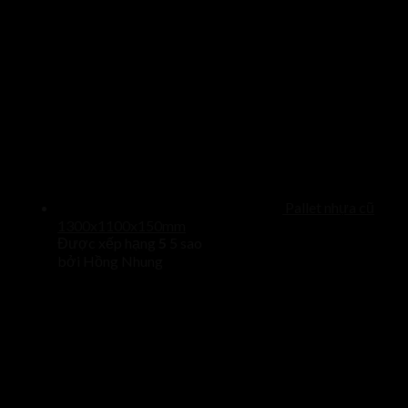
Pallet nhựa cũ
1300x1100x150mm
Được xếp hạng
5
5 sao
bởi Hồng Nhung