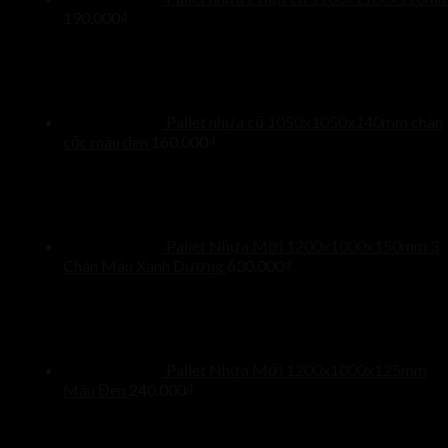
190.000
₫
Pallet nhựa cũ 1050x1050x140mm chân
cốc màu đen
160.000
₫
Pallet Nhựa Mới 1200x1000x150mm 3
Chân Màu Xanh Dương
630.000
₫
Pallet Nhựa Mới 1200x1000x125mm
Màu Đen
240.000
₫