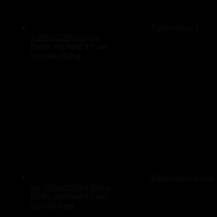
Pallet nhựa cũ
1300x1100x150mm
Được xếp hạng
5
5 sao
bởi Năm Đăng
Pallet nhựa cũ mặt
kín 1000x1000x130mm
Được xếp hạng
5
5 sao
bởi Mỹ Nam