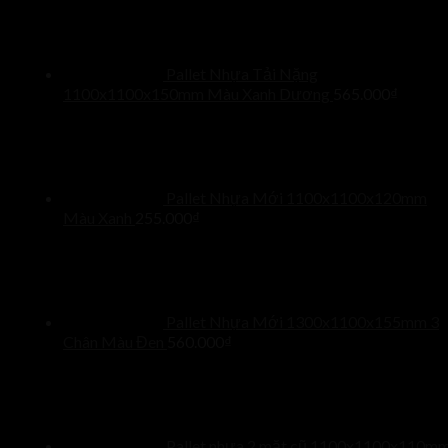
Pallet Nhựa Tải Nặng
1100x1100x150mm Màu Xanh Dương
565.000
₫
Pallet Nhựa Mới 1100x1100x120mm
Màu Xanh
255.000
₫
Pallet Nhựa Mới 1300x1100x155mm 3
Chân Màu Đen
560.000
₫
Pallet nhựa 2 mặt cũ 1100x1100x110m