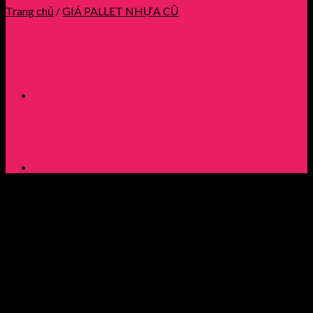
Trang chủ
/
GIÁ PALLET NHỰA CŨ