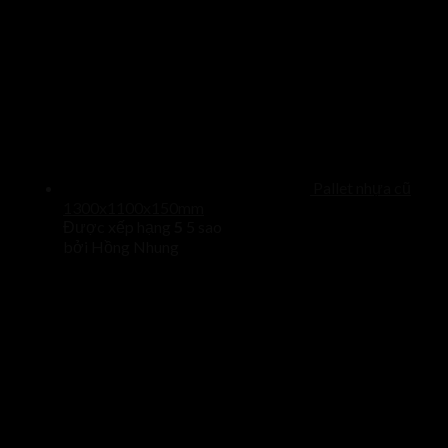
Pallet nhựa cũ
1300x1100x150mm
Được xếp hạng
5
5 sao
bởi Hồng Nhung