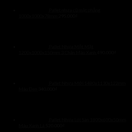
Pallet nhựa cũ mặt phẳng
1000x1000x78mm
295.000
₫
Pallet Nhựa Một Mặt
1200x1000x150mm 3 Chân Màu Xanh
490.000
₫
Pallet Nhựa Mới 1480x1130x122mm
Màu Đen
340.000
₫
Pallet Nhựa Lót Sàn 1800x600x50mm
Màu Xanh Lá
520.000
₫