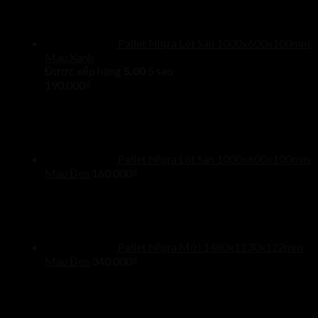
Pallet Nhựa Lót Sàn 1000x600x100mm
Màu Xanh
Được xếp hạng
5.00
5 sao
190.000
₫
Pallet Nhựa Lót Sàn 1000x600x100mm
Màu Đen
160.000
₫
Pallet Nhựa Mới 1480x1130x122mm
Màu Đen
340.000
₫