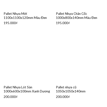
Pallet Nhựa Mới
Pallet Nhựa Chân Cốc
1100x1100x120mm Màu Đen
1000x800x140mm Màu Đen
195.000
₫
195.000
₫
Pallet Nhựa Lót Sàn
Pallet nhựa cũ
1000x600x100mm Xanh Dương
1050x1050x140mm
200.000
₫
200.000
₫