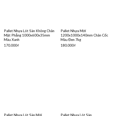
Pallet Nhựa Lót Sàn Không Chân
Pallet Nhựa Mới
Mặt Phẳng 1000x600x35mm
1200x1000x140mm Chân Cốc
Màu Xanh
Màu Đen 7kg
170.000
₫
180.000
₫
Pallet Nhựa Lót Sàn Mới
Pallet Nhựa Lót Sàn