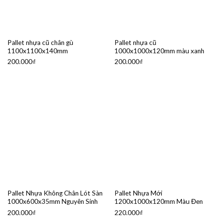
Pallet nhựa cũ chân gù
Pallet nhựa cũ
1100x1100x140mm
1000x1000x120mm màu xanh
200.000
₫
200.000
₫
Pallet Nhựa Không Chân Lót Sàn
Pallet Nhựa Mới
1000x600x35mm Nguyên Sinh
1200x1000x120mm Màu Đen
200.000
₫
220.000
₫