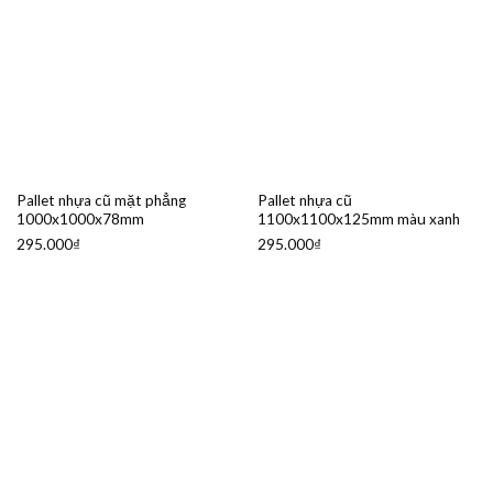
Pallet nhựa cũ mặt phẳng
Pallet nhựa cũ
1000x1000x78mm
1100x1100x125mm màu xanh
295.000
₫
295.000
₫