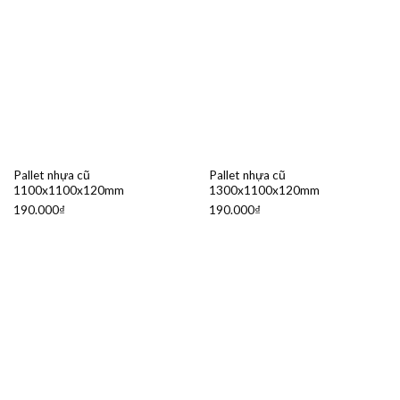
Pallet nhựa cũ
Pallet nhựa cũ
1100x1100x120mm
1300x1100x120mm
190.000
₫
190.000
₫