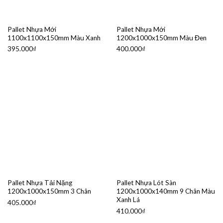
Pallet Nhựa Mới
Pallet Nhựa Mới
1100x1100x150mm Màu Xanh
1200x1000x150mm Màu Đen
395.000
₫
400.000
₫
Pallet Nhựa Tải Nặng
Pallet Nhựa Lót Sàn
1200x1000x150mm 3 Chân
1200x1000x140mm 9 Chân Màu
Xanh Lá
405.000
₫
410.000
₫