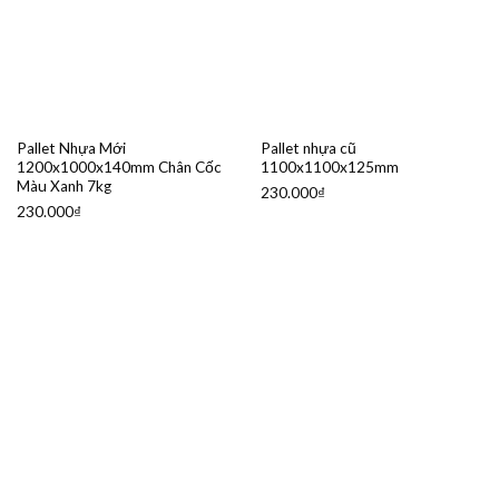
Pallet Nhựa Mới
Pallet nhựa cũ
1200x1000x140mm Chân Cốc
1100x1100x125mm
Màu Xanh 7kg
230.000
₫
230.000
₫