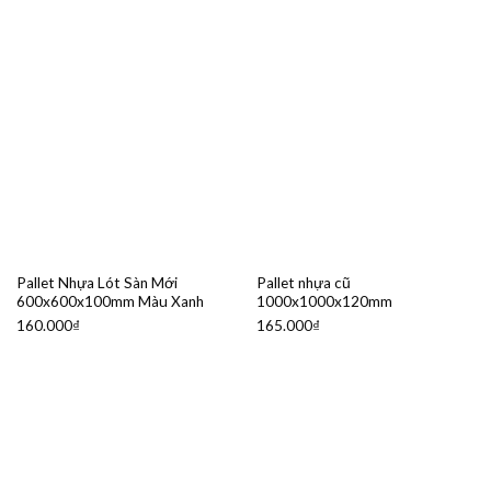
Pallet Nhựa Lót Sàn Mới
Pallet nhựa cũ
600x600x100mm Màu Xanh
1000x1000x120mm
160.000
₫
165.000
₫