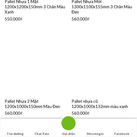
Pallet Nhựa 1 Mặt
Pallet Nhựa Mới
1200x1200x150mm 3 Chân Màu
1300x1100x155mm 3 Chân Màu
Xanh
Đen
550.000
₫
560.000
₫
Pallet Nhựa 2 Mặt
Pallet nhựa cũ
1200x1000x150mm Màu Đen
1200x1000x132mm màu xanh
560.000
₫
560.000
₫
Tìm đường
Chat Zalo
Gọi điện
Messenger
Facebook