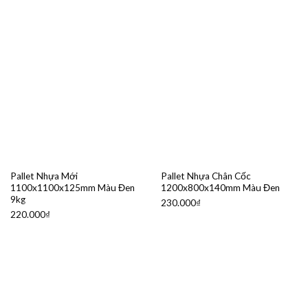
Pallet Nhựa Mới
Pallet Nhựa Chân Cốc
1100x1100x125mm Màu Đen
1200x800x140mm Màu Đen
9kg
230.000
₫
220.000
₫