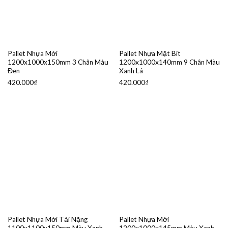
Pallet Nhựa Mới
Pallet Nhựa Mặt Bít
1200x1000x150mm 3 Chân Màu
1200x1000x140mm 9 Chân Màu
Đen
Xanh Lá
420.000
₫
420.000
₫
Pallet Nhựa Mới Tải Nặng
Pallet Nhựa Mới