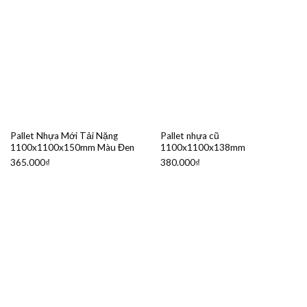
Pallet Nhựa Mới Tải Nặng
Pallet nhựa cũ
1100x1100x150mm Màu Đen
1100x1100x138mm
365.000
₫
380.000
₫