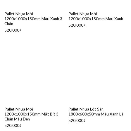
Pallet Nhựa Mới
Pallet Nhựa Mới
1200x1000x150mm Màu Xanh 3
1200x1000x150mm Màu Xanh
Chân
520.000
₫
520.000
₫
Pallet Nhựa Mới
Pallet Nhựa Lót Sàn
1200x1000x150mm Mặt Bít 3
1800x600x50mm Màu Xanh Lá
Chân Màu Đen
520.000
₫
520.000
₫