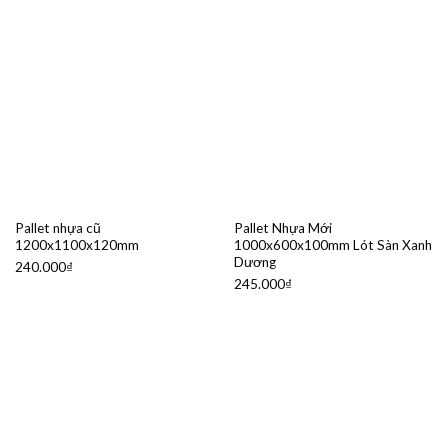
Pallet nhựa cũ
Pallet Nhựa Mới
1200x1100x120mm
1000x600x100mm Lót Sàn Xanh
Dương
240.000
₫
245.000
₫