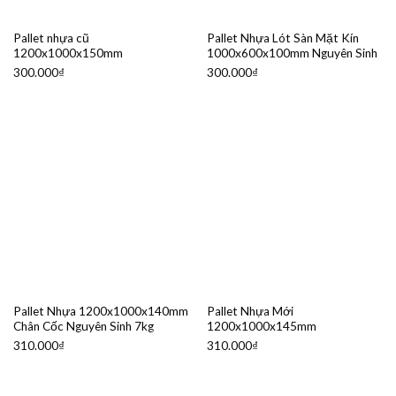
Pallet nhựa cũ
Pallet Nhựa Lót Sàn Mặt Kín
1200x1000x150mm
1000x600x100mm Nguyên Sinh
300.000
₫
300.000
₫
Pallet Nhựa 1200x1000x140mm
Pallet Nhựa Mới
Chân Cốc Nguyên Sinh 7kg
1200x1000x145mm
310.000
₫
310.000
₫