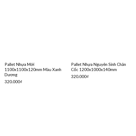
Pallet Nhựa Mới
Pallet Nhựa Nguyên Sinh Chân
1100x1100x120mm Màu Xanh
Cốc 1200x1000x140mm
Dương
320.000
₫
320.000
₫