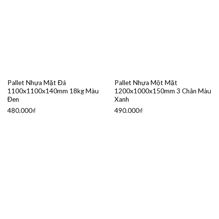
Pallet Nhựa Mặt Đá
Pallet Nhựa Một Mặt
1100x1100x140mm 18kg Màu
1200x1000x150mm 3 Chân Màu
Đen
Xanh
480.000
₫
490.000
₫