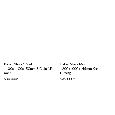
Pallet Nhựa 1 Mặt
Pallet Nhựa Mới
1100x1100x150mm 3 Chân Màu
1200x1000x145mm Xanh
Xanh
Dương
530.000
₫
535.000
₫