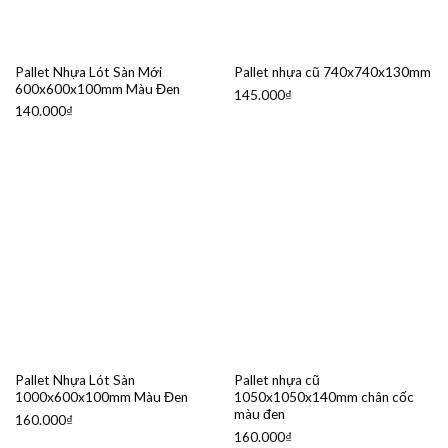
Pallet Nhựa Lót Sàn Mới
Pallet nhựa cũ 740x740x130mm
600x600x100mm Màu Đen
145.000
₫
140.000
₫
Pallet Nhựa Lót Sàn
Pallet nhựa cũ
1000x600x100mm Màu Đen
1050x1050x140mm chân cốc
màu đen
160.000
₫
160.000
₫