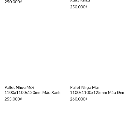
Xuất Khẩu
250.000
₫
250.000
₫
Pallet Nhựa Mới
Pallet Nhựa Mới
1100x1100x120mm Màu Xanh
1100x1100x125mm Màu Đen
255.000
₫
260.000
₫