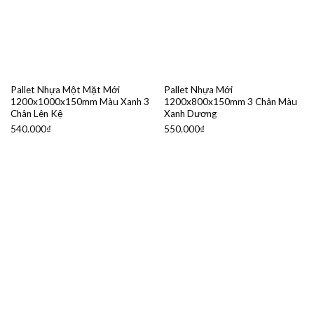
Pallet Nhựa Một Mặt Mới
Pallet Nhựa Mới
1200x1000x150mm Màu Xanh 3
1200x800x150mm 3 Chân Màu
Chân Lên Kệ
Xanh Dương
540.000
₫
550.000
₫