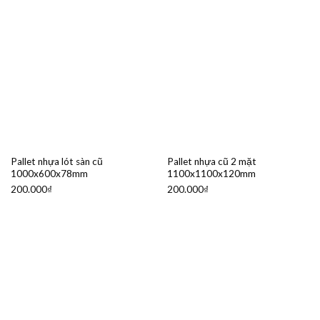
Pallet nhựa lót sàn cũ
Pallet nhựa cũ 2 mặt
1000x600x78mm
1100x1100x120mm
200.000
₫
200.000
₫