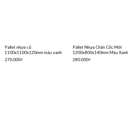
Pallet nhựa cũ
Pallet Nhựa Chân Cốc Mới
1100x1100x120mm màu xanh
1200x800x140mm Màu Xanh
270.000
₫
280.000
₫