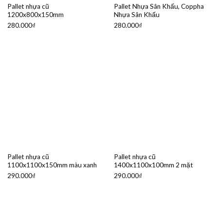
Pallet nhựa cũ
Pallet Nhựa Sân Khấu, Coppha
1200x800x150mm
Nhựa Sân Khấu
280.000
₫
280.000
₫
Pallet nhựa cũ
Pallet nhựa cũ
1100x1100x150mm màu xanh
1400x1100x100mm 2 mặt
290.000
₫
290.000
₫