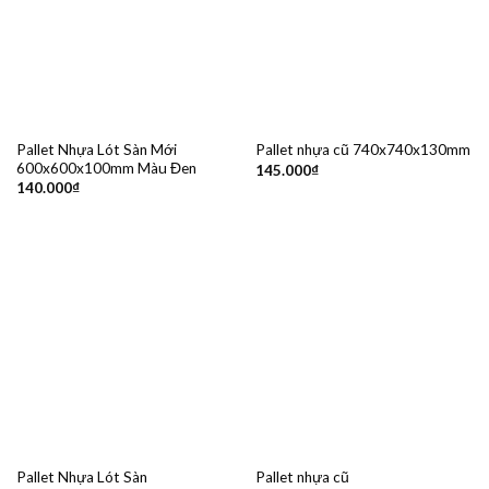
Pallet Nhựa Lót Sàn Mới
Pallet nhựa cũ 740x740x130mm
600x600x100mm Màu Đen
145.000
₫
140.000
₫
Pallet Nhựa Lót Sàn
Pallet nhựa cũ