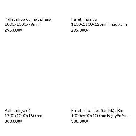
Pallet nhựa cũ mặt phẳng
Pallet nhựa cũ
1000x1000x78mm
1100x1100x125mm màu xanh
295.000
₫
295.000
₫
Pallet nhựa cũ
Pallet Nhựa Lót Sàn Mặt Kín
1200x1000x150mm
1000x600x100mm Nguyên Sinh
300.000
₫
300.000
₫