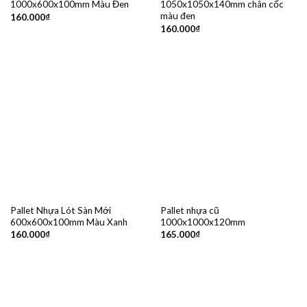
1000x600x100mm Màu Đen
1050x1050x140mm chân cốc
màu đen
160.000
₫
160.000
₫
Pallet Nhựa Lót Sàn Mới
Pallet nhựa cũ
600x600x100mm Màu Xanh
1000x1000x120mm
160.000
₫
165.000
₫