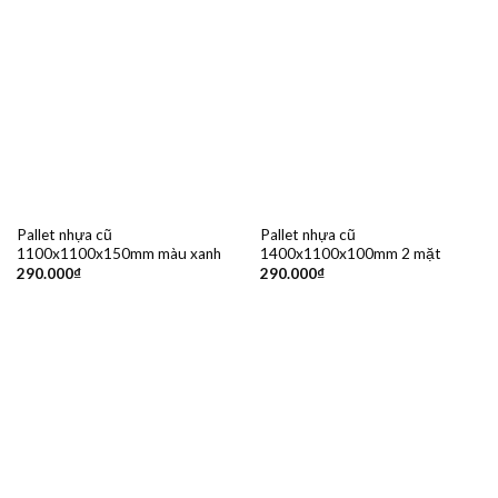
Pallet nhựa cũ
Pallet nhựa cũ
1100x1100x150mm màu xanh
1400x1100x100mm 2 mặt
290.000
₫
290.000
₫