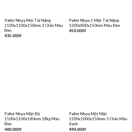
Pallet Nhựa Mới Tải Nặng
Pallet Nhựa 1 Mặt Tải Nặng
1100x1100x150mm 3 Chân Màu
1200x800x150mm Màu Đen
Đen
450.000
₫
435.000
₫
Pallet Nhựa Mặt Đá
Pallet Nhựa Một Mặt
1100x1100x140mm 18kg Màu
1200x1000x150mm 3 Chân Màu
Đen
Xanh
480.000
₫
490.000
₫