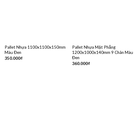
Pallet Nhựa 1100x1100x150mm
Pallet Nhựa Mặt Phẳng
Màu Đen
1200x1000x140mm 9 Chân Màu
Đen
350.000
₫
360.000
₫