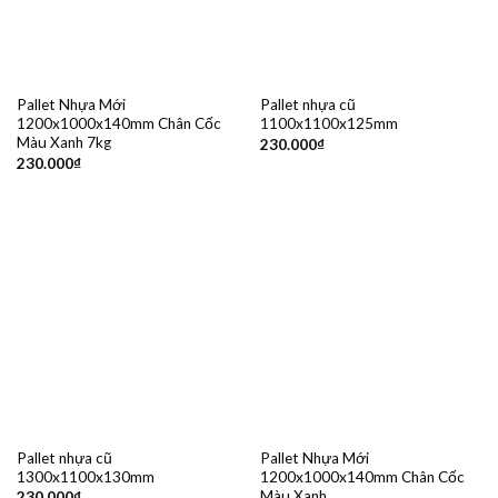
Pallet Nhựa Mới
Pallet nhựa cũ
1200x1000x140mm Chân Cốc
1100x1100x125mm
Màu Xanh 7kg
230.000
₫
230.000
₫
Pallet nhựa cũ
Pallet Nhựa Mới
1300x1100x130mm
1200x1000x140mm Chân Cốc
Màu Xanh
230.000
₫