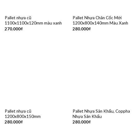
Pallet nhựa cũ
Pallet Nhựa Chân Cốc Mới
1100x1100x120mm màu xanh
1200x800x140mm Màu Xanh
270.000
₫
280.000
₫
Pallet nhựa cũ
Pallet Nhựa Sân Khấu, Coppha
1200x800x150mm
Nhựa Sân Khấu
280.000
₫
280.000
₫