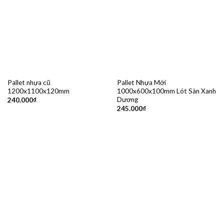
Pallet nhựa cũ
Pallet Nhựa Mới
1200x1100x120mm
1000x600x100mm Lót Sàn Xanh
Dương
240.000
₫
245.000
₫