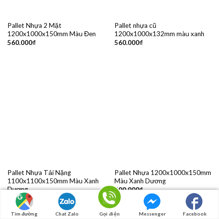
Pallet Nhựa 2 Mặt
Pallet nhựa cũ
1200x1000x150mm Màu Đen
1200x1000x132mm màu xanh
560.000
₫
560.000
₫
Pallet Nhựa Tải Nặng
Pallet Nhựa 1200x1000x150mm
1100x1100x150mm Màu Xanh
Màu Xanh Dương
Dương
600.000
₫
565.000
₫
Tìm đường
Chat Zalo
Gọi điện
Messenger
Facebook