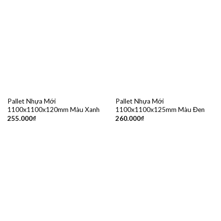
Pallet Nhựa Mới
Pallet Nhựa Mới
1100x1100x120mm Màu Xanh
1100x1100x125mm Màu Đen
255.000
₫
260.000
₫