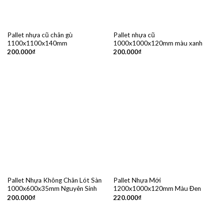
Pallet nhựa cũ chân gù
Pallet nhựa cũ
1100x1100x140mm
1000x1000x120mm màu xanh
200.000
₫
200.000
₫
Pallet Nhựa Không Chân Lót Sàn
Pallet Nhựa Mới
1000x600x35mm Nguyên Sinh
1200x1000x120mm Màu Đen
200.000
₫
220.000
₫