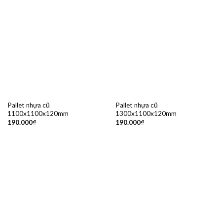
Pallet nhựa cũ
Pallet nhựa cũ
1100x1100x120mm
1300x1100x120mm
190.000
₫
190.000
₫