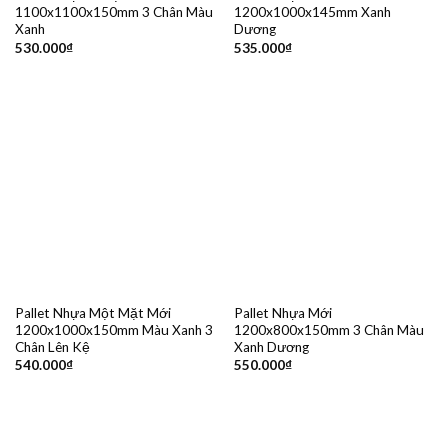
1100x1100x150mm 3 Chân Màu
1200x1000x145mm Xanh
Xanh
Dương
530.000
₫
535.000
₫
Pallet Nhựa Một Mặt Mới
Pallet Nhựa Mới
1200x1000x150mm Màu Xanh 3
1200x800x150mm 3 Chân Màu
Chân Lên Kệ
Xanh Dương
540.000
₫
550.000
₫