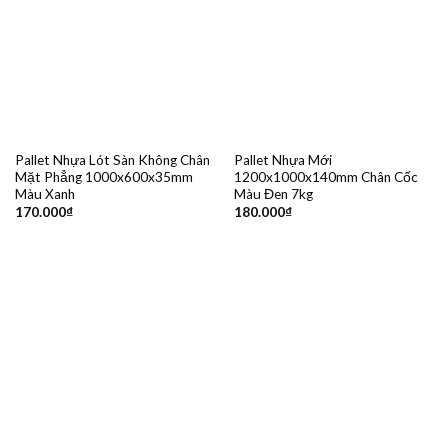
Pallet Nhựa Lót Sàn Không Chân
Pallet Nhựa Mới
Mặt Phẳng 1000x600x35mm
1200x1000x140mm Chân Cốc
Màu Xanh
Màu Đen 7kg
170.000
₫
180.000
₫