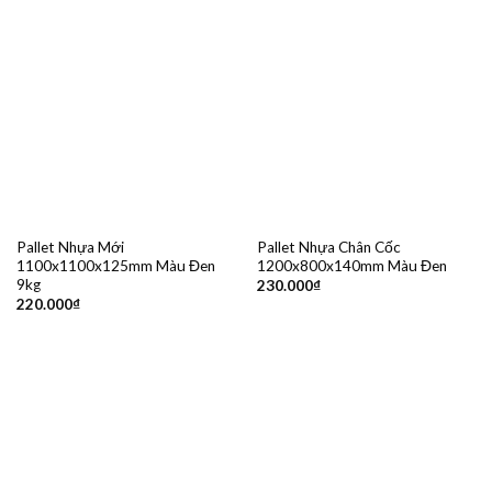
Pallet Nhựa Mới
Pallet Nhựa Chân Cốc
1100x1100x125mm Màu Đen
1200x800x140mm Màu Đen
9kg
230.000
₫
220.000
₫