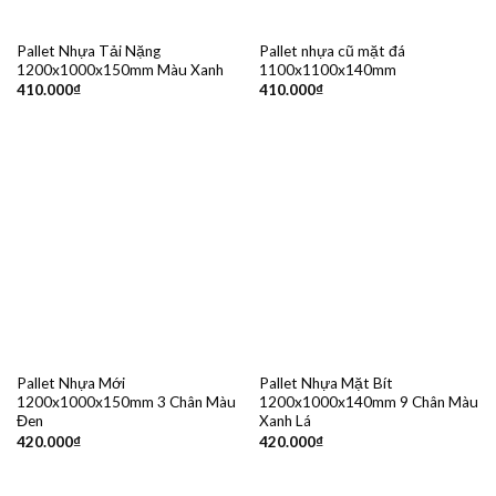
Pallet Nhựa Tải Nặng
Pallet nhựa cũ mặt đá
1200x1000x150mm Màu Xanh
1100x1100x140mm
410.000
₫
410.000
₫
Pallet Nhựa Mới
Pallet Nhựa Mặt Bít
1200x1000x150mm 3 Chân Màu
1200x1000x140mm 9 Chân Màu
Đen
Xanh Lá
420.000
₫
420.000
₫