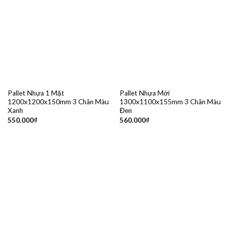
Pallet Nhựa 1 Mặt
Pallet Nhựa Mới
1200x1200x150mm 3 Chân Màu
1300x1100x155mm 3 Chân Màu
Xanh
Đen
550.000
₫
560.000
₫