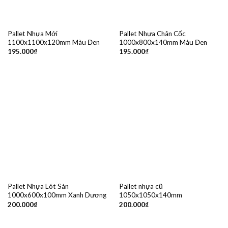
Pallet Nhựa Mới
Pallet Nhựa Chân Cốc
1100x1100x120mm Màu Đen
1000x800x140mm Màu Đen
195.000
₫
195.000
₫
Pallet Nhựa Lót Sàn
Pallet nhựa cũ
1000x600x100mm Xanh Dương
1050x1050x140mm
200.000
₫
200.000
₫