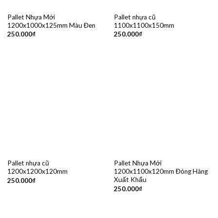
Pallet Nhựa Mới
Pallet nhựa cũ
1200x1000x125mm Màu Đen
1100x1100x150mm
250.000
₫
250.000
₫
Pallet nhựa cũ
Pallet Nhựa Mới
1200x1200x120mm
1200x1100x120mm Đóng Hàng
Xuất Khẩu
250.000
₫
250.000
₫