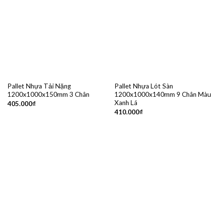
Pallet Nhựa Tải Nặng
Pallet Nhựa Lót Sàn
1200x1000x150mm 3 Chân
1200x1000x140mm 9 Chân Màu
Xanh Lá
405.000
₫
410.000
₫