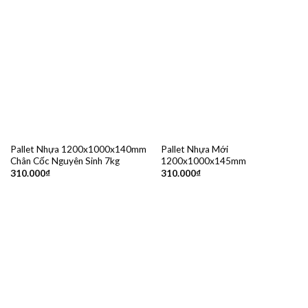
Pallet Nhựa 1200x1000x140mm
Pallet Nhựa Mới
Chân Cốc Nguyên Sinh 7kg
1200x1000x145mm
310.000
₫
310.000
₫