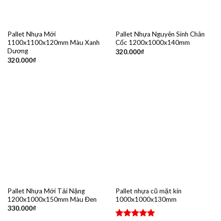
Pallet Nhựa Mới
Pallet Nhựa Nguyên Sinh Chân
1100x1100x120mm Màu Xanh
Cốc 1200x1000x140mm
Dương
320.000
₫
320.000
₫
Pallet Nhựa Mới Tải Nặng
Pallet nhựa cũ mặt kín
1200x1000x150mm Màu Đen
1000x1000x130mm
330.000
₫