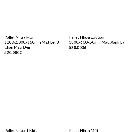
Pallet Nhựa Mới
Pallet Nhựa Lót Sàn
1200x1000x150mm Mặt Bít 3
1800x600x50mm Màu Xanh Lá
Chân Màu Đen
520.000
₫
520.000
₫
Pallet Nhựa 1 Mặt
Pallet Nhựa Mới