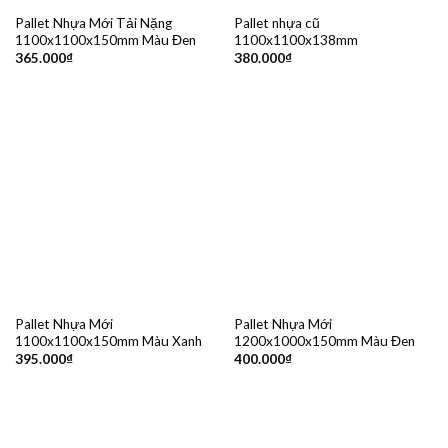
Pallet Nhựa Mới Tải Nặng
Pallet nhựa cũ
1100x1100x150mm Màu Đen
1100x1100x138mm
365.000
₫
380.000
₫
Pallet Nhựa Mới
Pallet Nhựa Mới
1100x1100x150mm Màu Xanh
1200x1000x150mm Màu Đen
395.000
₫
400.000
₫