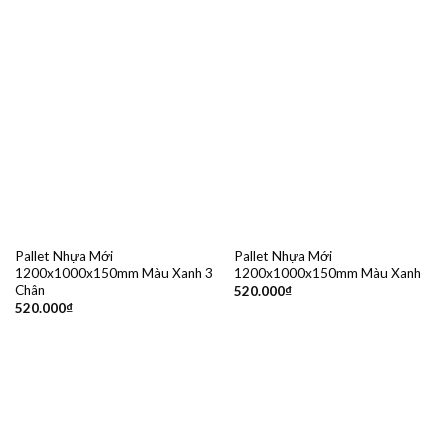
Pallet Nhựa Mới
Pallet Nhựa Mới
1200x1000x150mm Màu Xanh 3
1200x1000x150mm Màu Xanh
Chân
520.000
₫
520.000
₫