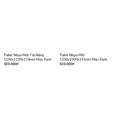
Pallet Nhựa Mới Tải Nặng
Pallet Nhựa Mới
1100x1100x150mm Màu Xanh
1200x1000x145mm Màu Xanh
420.000
₫
420.000
₫