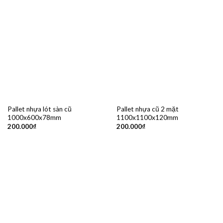
Pallet nhựa lót sàn cũ
Pallet nhựa cũ 2 mặt
1000x600x78mm
1100x1100x120mm
200.000
₫
200.000
₫