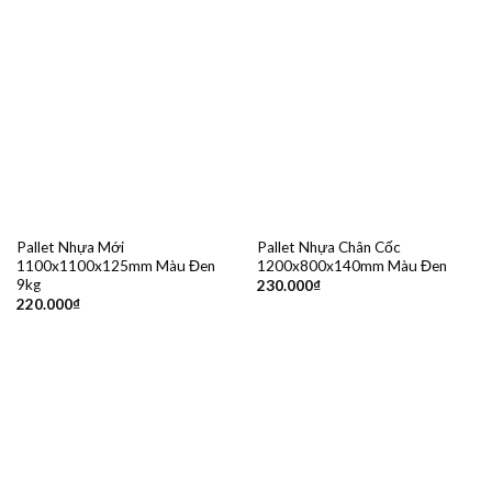
Pallet Nhựa Mới
Pallet Nhựa Chân Cốc
1100x1100x125mm Màu Đen
1200x800x140mm Màu Đen
9kg
230.000
₫
220.000
₫