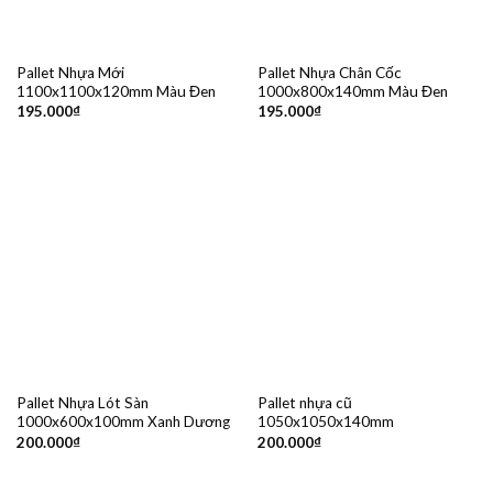
Pallet Nhựa Mới
Pallet Nhựa Chân Cốc
1100x1100x120mm Màu Đen
1000x800x140mm Màu Đen
195.000
₫
195.000
₫
Pallet Nhựa Lót Sàn
Pallet nhựa cũ
1000x600x100mm Xanh Dương
1050x1050x140mm
200.000
₫
200.000
₫