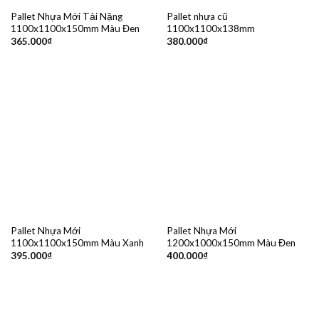
Pallet Nhựa Mới Tải Nặng
Pallet nhựa cũ
1100x1100x150mm Màu Đen
1100x1100x138mm
365.000
₫
380.000
₫
Pallet Nhựa Mới
Pallet Nhựa Mới
1100x1100x150mm Màu Xanh
1200x1000x150mm Màu Đen
395.000
₫
400.000
₫