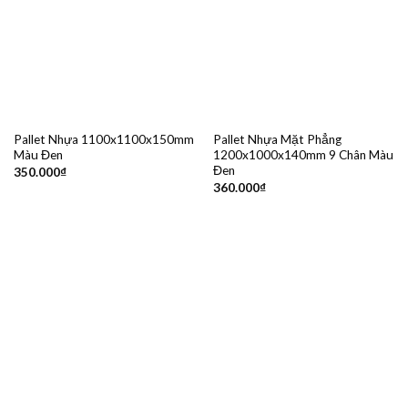
Pallet Nhựa 1100x1100x150mm
Pallet Nhựa Mặt Phẳng
Màu Đen
1200x1000x140mm 9 Chân Màu
Đen
350.000
₫
360.000
₫