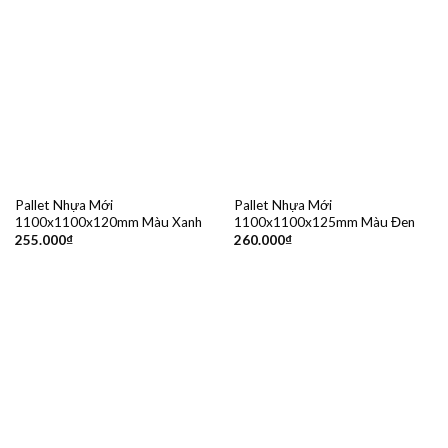
Pallet Nhựa Mới
Pallet Nhựa Mới
1100x1100x120mm Màu Xanh
1100x1100x125mm Màu Đen
255.000
₫
260.000
₫