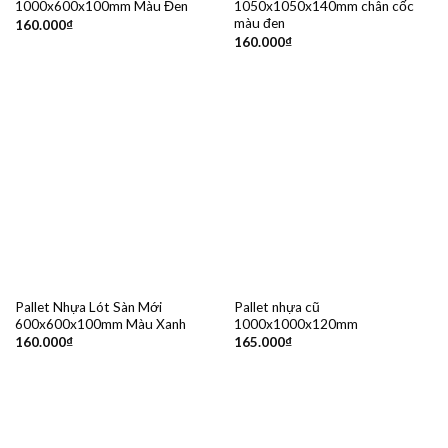
1000x600x100mm Màu Đen
1050x1050x140mm chân cốc
màu đen
160.000
₫
160.000
₫
Pallet Nhựa Lót Sàn Mới
Pallet nhựa cũ
600x600x100mm Màu Xanh
1000x1000x120mm
160.000
₫
165.000
₫