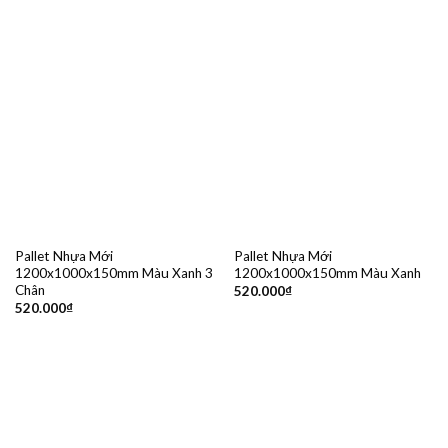
Pallet Nhựa Mới
Pallet Nhựa Mới
1200x1000x150mm Màu Xanh 3
1200x1000x150mm Màu Xanh
Chân
520.000
₫
520.000
₫