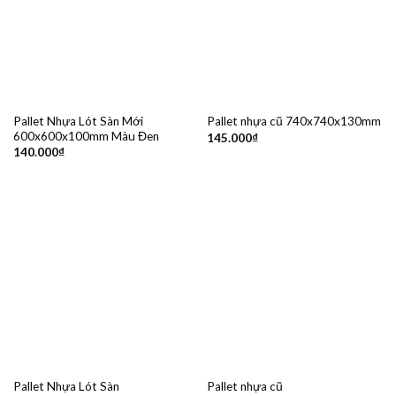
Pallet Nhựa Lót Sàn Mới
Pallet nhựa cũ 740x740x130mm
600x600x100mm Màu Đen
145.000
₫
140.000
₫
Pallet Nhựa Lót Sàn
Pallet nhựa cũ