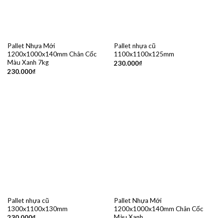
Pallet Nhựa Mới
Pallet nhựa cũ
1200x1000x140mm Chân Cốc
1100x1100x125mm
Màu Xanh 7kg
230.000
₫
230.000
₫
Pallet nhựa cũ
Pallet Nhựa Mới
1300x1100x130mm
1200x1000x140mm Chân Cốc
Màu Xanh
230.000
₫