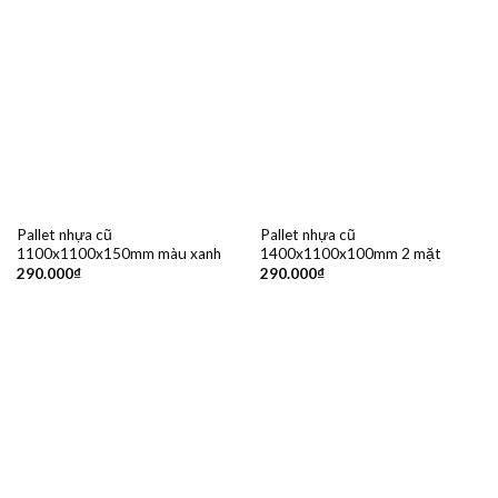
Pallet nhựa cũ
Pallet nhựa cũ
1100x1100x150mm màu xanh
1400x1100x100mm 2 mặt
290.000
₫
290.000
₫