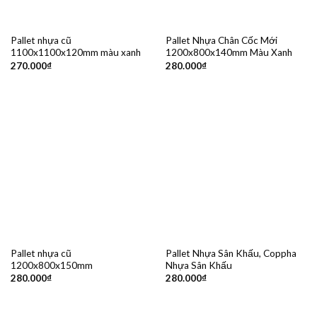
Pallet nhựa cũ
Pallet Nhựa Chân Cốc Mới
1100x1100x120mm màu xanh
1200x800x140mm Màu Xanh
270.000
₫
280.000
₫
Pallet nhựa cũ
Pallet Nhựa Sân Khấu, Coppha
1200x800x150mm
Nhựa Sân Khấu
280.000
₫
280.000
₫