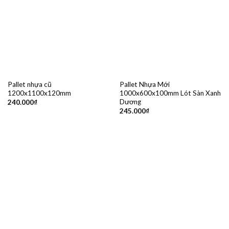
Pallet nhựa cũ
Pallet Nhựa Mới
1200x1100x120mm
1000x600x100mm Lót Sàn Xanh
Dương
240.000
₫
245.000
₫