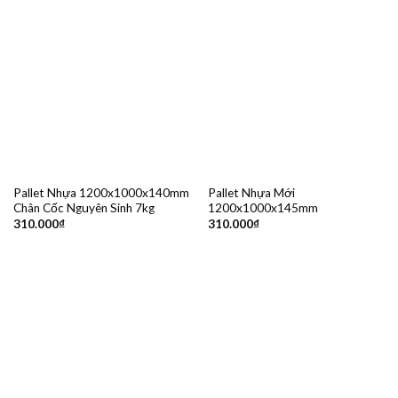
Pallet Nhựa 1200x1000x140mm
Pallet Nhựa Mới
Chân Cốc Nguyên Sinh 7kg
1200x1000x145mm
310.000
₫
310.000
₫