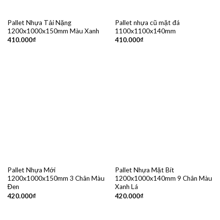
Pallet Nhựa Tải Nặng
Pallet nhựa cũ mặt đá
1200x1000x150mm Màu Xanh
1100x1100x140mm
410.000
₫
410.000
₫
Pallet Nhựa Mới
Pallet Nhựa Mặt Bít
1200x1000x150mm 3 Chân Màu
1200x1000x140mm 9 Chân Màu
Đen
Xanh Lá
420.000
₫
420.000
₫