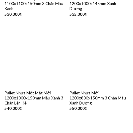
1100x1100x150mm 3 Chân Màu
1200x1000x145mm Xanh
Xanh
Dương
530.000
₫
535.000
₫
Pallet Nhựa Một Mặt Mới
Pallet Nhựa Mới
1200x1000x150mm Màu Xanh 3
1200x800x150mm 3 Chân Màu
Chân Lên Kệ
Xanh Dương
540.000
₫
550.000
₫