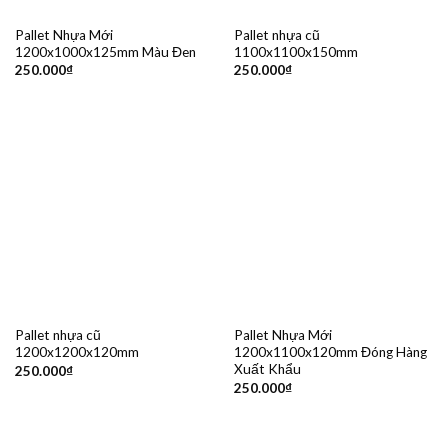
Pallet Nhựa Mới
Pallet nhựa cũ
1200x1000x125mm Màu Đen
1100x1100x150mm
250.000
₫
250.000
₫
Pallet nhựa cũ
Pallet Nhựa Mới
1200x1200x120mm
1200x1100x120mm Đóng Hàng
Xuất Khẩu
250.000
₫
250.000
₫