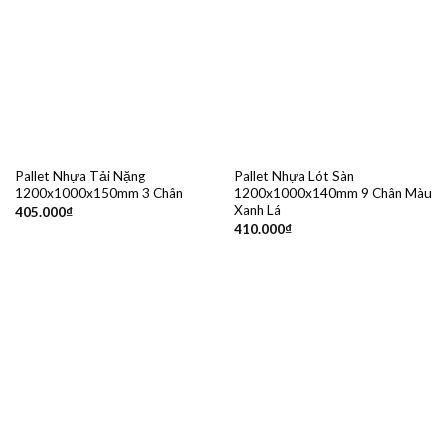
Pallet Nhựa Tải Nặng
Pallet Nhựa Lót Sàn
1200x1000x150mm 3 Chân
1200x1000x140mm 9 Chân Màu
Xanh Lá
405.000
₫
410.000
₫