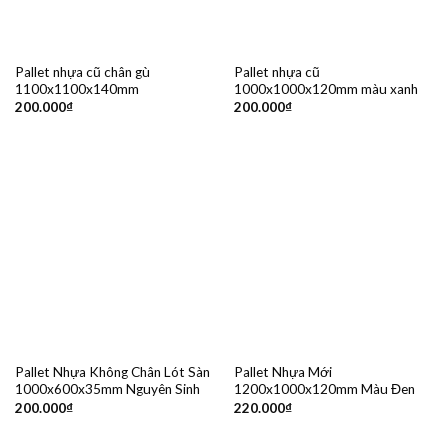
Pallet nhựa cũ chân gù
Pallet nhựa cũ
1100x1100x140mm
1000x1000x120mm màu xanh
200.000
₫
200.000
₫
Pallet Nhựa Không Chân Lót Sàn
Pallet Nhựa Mới
1000x600x35mm Nguyên Sinh
1200x1000x120mm Màu Đen
200.000
₫
220.000
₫