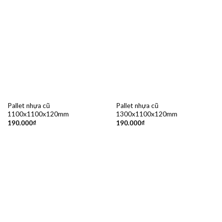
Pallet nhựa cũ
Pallet nhựa cũ
1100x1100x120mm
1300x1100x120mm
190.000
₫
190.000
₫