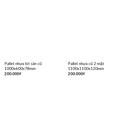
Pallet nhựa lót sàn cũ
Pallet nhựa cũ 2 mặt
1000x600x78mm
1100x1100x120mm
200.000
₫
200.000
₫