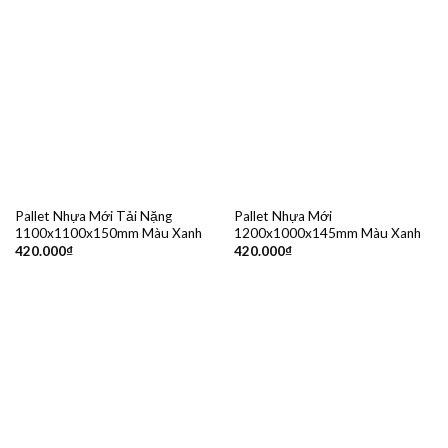
Pallet Nhựa Mới Tải Nặng
Pallet Nhựa Mới
1100x1100x150mm Màu Xanh
1200x1000x145mm Màu Xanh
420.000
₫
420.000
₫