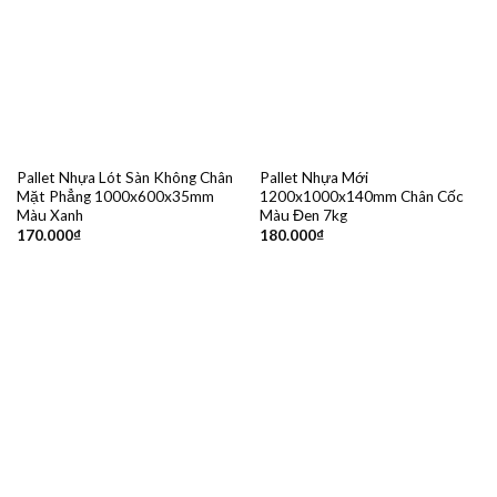
Pallet Nhựa Lót Sàn Không Chân
Pallet Nhựa Mới
Mặt Phẳng 1000x600x35mm
1200x1000x140mm Chân Cốc
Màu Xanh
Màu Đen 7kg
170.000
₫
180.000
₫