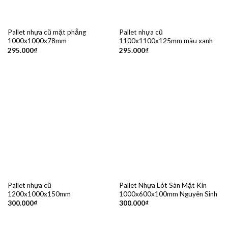
Pallet nhựa cũ mặt phẳng
Pallet nhựa cũ
1000x1000x78mm
1100x1100x125mm màu xanh
295.000
₫
295.000
₫
Pallet nhựa cũ
Pallet Nhựa Lót Sàn Mặt Kín
1200x1000x150mm
1000x600x100mm Nguyên Sinh
300.000
₫
300.000
₫