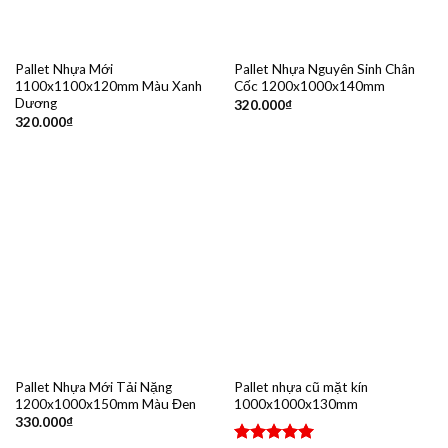
Pallet Nhựa Mới
Pallet Nhựa Nguyên Sinh Chân
1100x1100x120mm Màu Xanh
Cốc 1200x1000x140mm
Dương
320.000
₫
320.000
₫
Pallet Nhựa Mới Tải Nặng
Pallet nhựa cũ mặt kín
1200x1000x150mm Màu Đen
1000x1000x130mm
330.000
₫