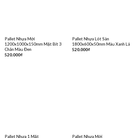
Pallet Nhựa Mới
Pallet Nhựa Lót Sàn
1200x1000x150mm Mặt Bít 3
1800x600x50mm Màu Xanh Lá
Chân Màu Đen
520.000
₫
520.000
₫
Pallet Nhựa 1 Mặt
Pallet Nhựa Mới