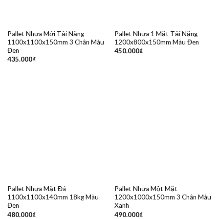
Pallet Nhựa Mới Tải Nặng
Pallet Nhựa 1 Mặt Tải Nặng
1100x1100x150mm 3 Chân Màu
1200x800x150mm Màu Đen
Đen
450.000
₫
435.000
₫
Pallet Nhựa Mặt Đá
Pallet Nhựa Một Mặt
1100x1100x140mm 18kg Màu
1200x1000x150mm 3 Chân Màu
Đen
Xanh
480.000
₫
490.000
₫