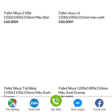
Pallet Nhựa 2 Mặt
Pallet nhựa cũ
1200x1000x150mm Màu Đen
1200x1000x132mm màu xanh
560.000
₫
560.000
₫
Pallet Nhựa Tải Nặng
Pallet Nhựa 1200x1000x150mm
1100x1100x150mm Màu Xanh
Màu Xanh Dương
Dương
600.000
₫
565.000
₫
Tìm đường
Chat Zalo
Gọi điện
Messenger
Facebook