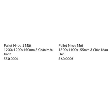
Pallet Nhựa 1 Mặt
Pallet Nhựa Mới
1200x1200x150mm 3 Chân Màu
1300x1100x155mm 3 Chân Màu
Xanh
Đen
550.000
₫
560.000
₫