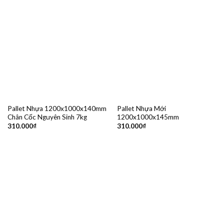
Pallet Nhựa 1200x1000x140mm
Pallet Nhựa Mới
Chân Cốc Nguyên Sinh 7kg
1200x1000x145mm
310.000
₫
310.000
₫