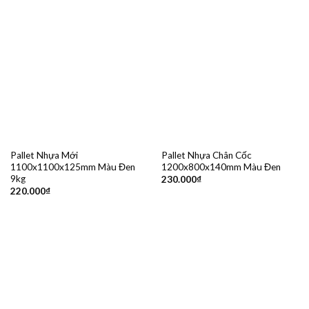
Pallet Nhựa Mới
Pallet Nhựa Chân Cốc
1100x1100x125mm Màu Đen
1200x800x140mm Màu Đen
9kg
230.000
₫
220.000
₫