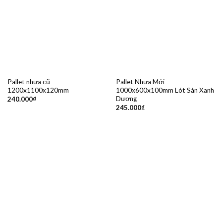
Pallet nhựa cũ
Pallet Nhựa Mới
1200x1100x120mm
1000x600x100mm Lót Sàn Xanh
Dương
240.000
₫
245.000
₫