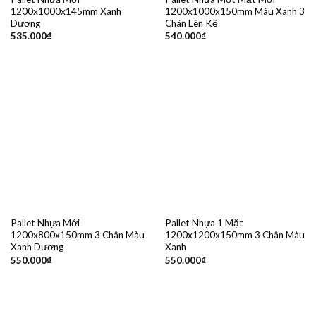
1200x1000x145mm Xanh
1200x1000x150mm Màu Xanh 3
Dương
Chân Lên Kệ
535.000
₫
540.000
₫
Pallet Nhựa Mới
Pallet Nhựa 1 Mặt
1200x800x150mm 3 Chân Màu
1200x1200x150mm 3 Chân Màu
Xanh Dương
Xanh
550.000
₫
550.000
₫