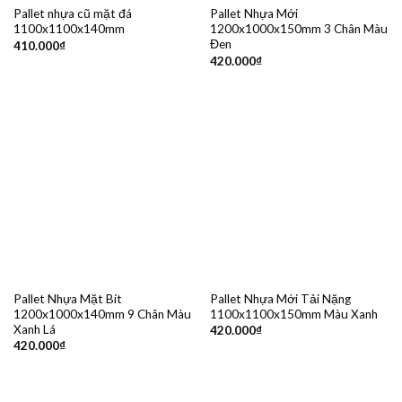
Pallet nhựa cũ mặt đá
Pallet Nhựa Mới
1100x1100x140mm
1200x1000x150mm 3 Chân Màu
Đen
410.000
₫
420.000
₫
Pallet Nhựa Mặt Bít
Pallet Nhựa Mới Tải Nặng
1200x1000x140mm 9 Chân Màu
1100x1100x150mm Màu Xanh
Xanh Lá
420.000
₫
420.000
₫