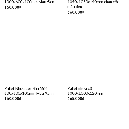
1000x600x100mm Màu Đen
1050x1050x140mm chân cốc
màu đen
160.000
₫
160.000
₫
Pallet Nhựa Lót Sàn Mới
Pallet nhựa cũ
600x600x100mm Màu Xanh
1000x1000x120mm
160.000
₫
165.000
₫