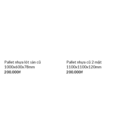
Pallet nhựa lót sàn cũ
Pallet nhựa cũ 2 mặt
1000x600x78mm
1100x1100x120mm
200.000
₫
200.000
₫