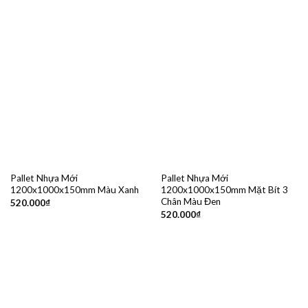
Pallet Nhựa Mới
Pallet Nhựa Mới
1200x1000x150mm Màu Xanh
1200x1000x150mm Mặt Bít 3
Chân Màu Đen
520.000
₫
520.000
₫