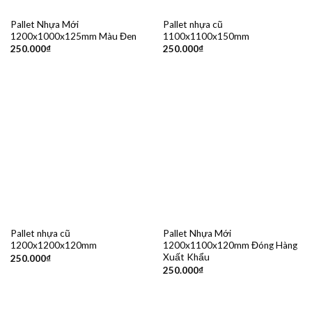
Pallet Nhựa Mới
Pallet nhựa cũ
1200x1000x125mm Màu Đen
1100x1100x150mm
250.000
₫
250.000
₫
Pallet nhựa cũ
Pallet Nhựa Mới
1200x1200x120mm
1200x1100x120mm Đóng Hàng
Xuất Khẩu
250.000
₫
250.000
₫