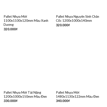
Pallet Nhựa Mới
Pallet Nhựa Nguyên Sinh Chân
1100x1100x120mm Màu Xanh
Cốc 1200x1000x140mm
Dương
320.000
₫
320.000
₫
Pallet Nhựa Mới Tải Nặng
Pallet Nhựa Mới
1200x1000x150mm Màu Đen
1480x1130x122mm Màu Đen
330.000
₫
340.000
₫