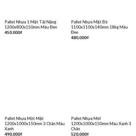
Pallet Nhựa 1 Mặt Tải Nặng
Pallet Nhựa Mặt Đá
1200x800x150mm Màu Đen
1100x1100x140mm 18kg Màu
Đen
450.000
₫
480.000
₫
Pallet Nhựa Một Mặt
Pallet Nhựa Mới
1200x1000x150mm 3 Chân Màu
1200x1000x150mm Màu Xanh 3
Xanh
Chân
490.000
₫
520.000
₫