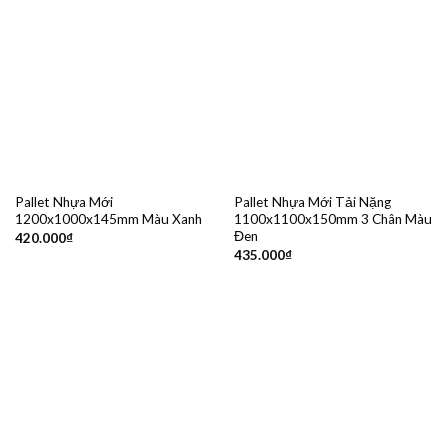
Pallet Nhựa Mới
Pallet Nhựa Mới Tải Nặng
1200x1000x145mm Màu Xanh
1100x1100x150mm 3 Chân Màu
Đen
420.000
₫
435.000
₫