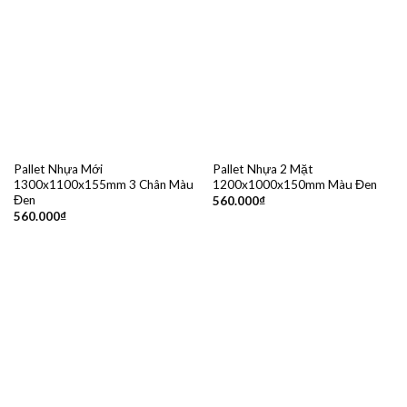
Pallet Nhựa Mới
Pallet Nhựa 2 Mặt
1300x1100x155mm 3 Chân Màu
1200x1000x150mm Màu Đen
Đen
560.000
₫
560.000
₫