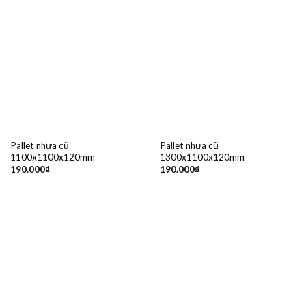
Pallet nhựa cũ
Pallet nhựa cũ
1100x1100x120mm
1300x1100x120mm
190.000
₫
190.000
₫