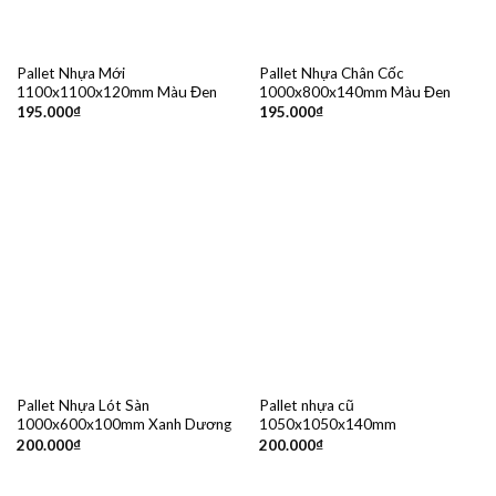
Pallet Nhựa Mới
Pallet Nhựa Chân Cốc
1100x1100x120mm Màu Đen
1000x800x140mm Màu Đen
195.000
₫
195.000
₫
Pallet Nhựa Lót Sàn
Pallet nhựa cũ
1000x600x100mm Xanh Dương
1050x1050x140mm
200.000
₫
200.000
₫