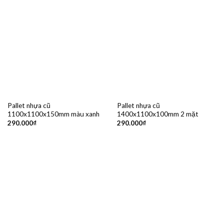
Pallet nhựa cũ
Pallet nhựa cũ
1100x1100x150mm màu xanh
1400x1100x100mm 2 mặt
290.000
₫
290.000
₫