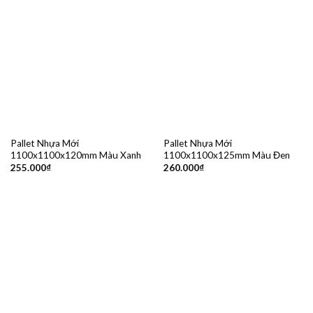
Pallet Nhựa Mới
Pallet Nhựa Mới
1100x1100x120mm Màu Xanh
1100x1100x125mm Màu Đen
255.000
₫
260.000
₫