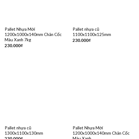
Pallet Nhựa Mới
Pallet nhựa cũ
1200x1000x140mm Chân Cốc
1100x1100x125mm
Màu Xanh 7kg
230.000
₫
230.000
₫
Pallet nhựa cũ
Pallet Nhựa Mới
1300x1100x130mm
1200x1000x140mm Chân Cốc
Màu Xanh
230.000
₫