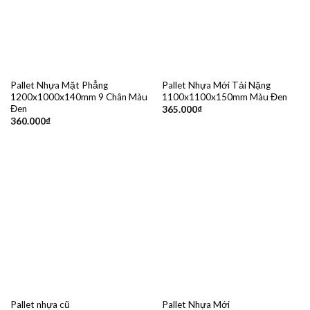
Pallet Nhựa Mặt Phẳng
Pallet Nhựa Mới Tải Nặng
1200x1000x140mm 9 Chân Màu
1100x1100x150mm Màu Đen
Đen
365.000
₫
360.000
₫
Pallet nhựa cũ
Pallet Nhựa Mới