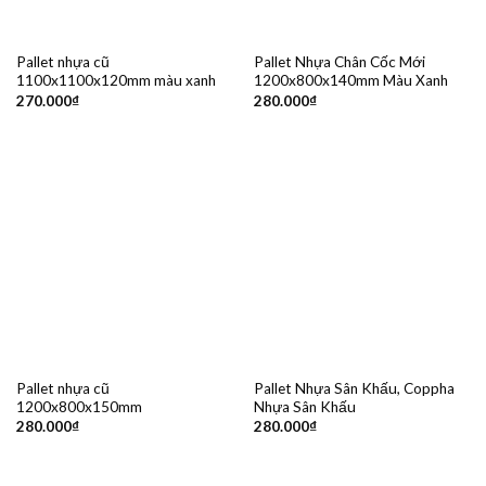
Pallet nhựa cũ
Pallet Nhựa Chân Cốc Mới
1100x1100x120mm màu xanh
1200x800x140mm Màu Xanh
270.000
₫
280.000
₫
Pallet nhựa cũ
Pallet Nhựa Sân Khấu, Coppha
1200x800x150mm
Nhựa Sân Khấu
280.000
₫
280.000
₫