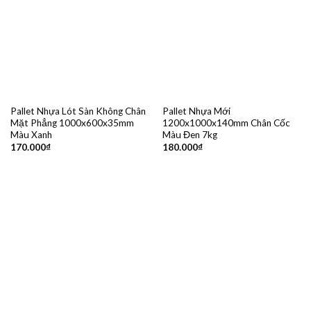
Pallet Nhựa Lót Sàn Không Chân
Pallet Nhựa Mới
Mặt Phẳng 1000x600x35mm
1200x1000x140mm Chân Cốc
Màu Xanh
Màu Đen 7kg
170.000
₫
180.000
₫