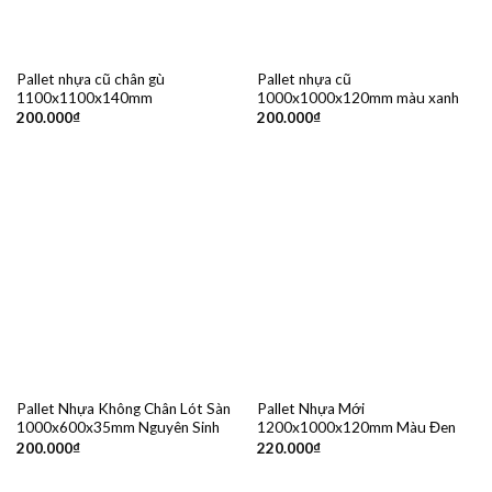
Pallet nhựa cũ chân gù
Pallet nhựa cũ
1100x1100x140mm
1000x1000x120mm màu xanh
200.000
₫
200.000
₫
Pallet Nhựa Không Chân Lót Sàn
Pallet Nhựa Mới
1000x600x35mm Nguyên Sinh
1200x1000x120mm Màu Đen
200.000
₫
220.000
₫