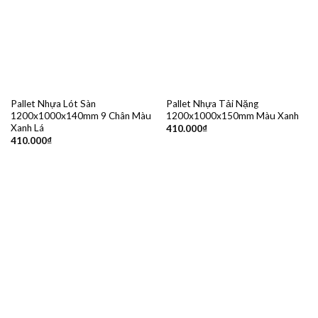
Pallet Nhựa Lót Sàn
Pallet Nhựa Tải Nặng
1200x1000x140mm 9 Chân Màu
1200x1000x150mm Màu Xanh
Xanh Lá
410.000
₫
410.000
₫