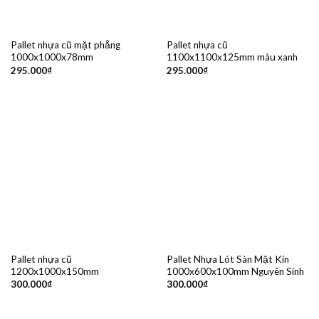
Pallet nhựa cũ mặt phẳng
Pallet nhựa cũ
1000x1000x78mm
1100x1100x125mm màu xanh
295.000
₫
295.000
₫
Pallet nhựa cũ
Pallet Nhựa Lót Sàn Mặt Kín
1200x1000x150mm
1000x600x100mm Nguyên Sinh
300.000
₫
300.000
₫