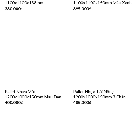
1100x1100x138mm
1100x1100x150mm Màu Xanh
380.000
₫
395.000
₫
Pallet Nhựa Mới
Pallet Nhựa Tải Nặng
1200x1000x150mm Màu Đen
1200x1000x150mm 3 Chân
400.000
₫
405.000
₫