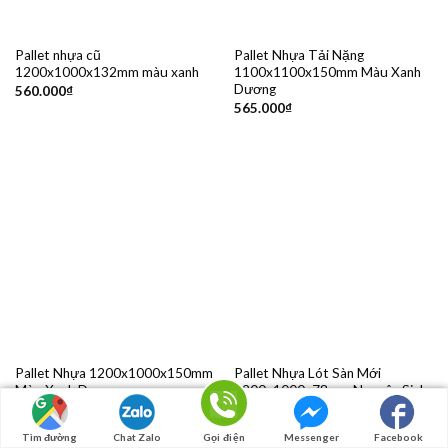
Pallet nhựa cũ
Pallet Nhựa Tải Nặng
1200x1000x132mm màu xanh
1100x1100x150mm Màu Xanh
Dương
560.000
₫
565.000
₫
Pallet Nhựa 1200x1000x150mm
Pallet Nhựa Lót Sàn Mới
Màu Xanh Dương
1200x1000x78mm Nguyên Sinh
Màu Xanh
600.000
₫
610.000
₫
Tìm đường
Chat Zalo
Gọi điện
Messenger
Facebook