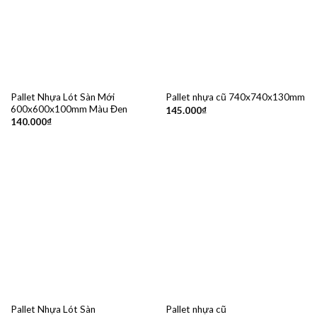
Pallet Nhựa Lót Sàn Mới
Pallet nhựa cũ 740x740x130mm
600x600x100mm Màu Đen
145.000
₫
140.000
₫
Pallet Nhựa Lót Sàn
Pallet nhựa cũ