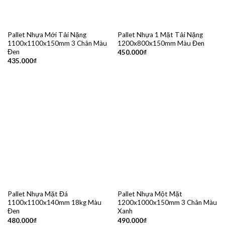
Pallet Nhựa Mới Tải Nặng
Pallet Nhựa 1 Mặt Tải Nặng
1100x1100x150mm 3 Chân Màu
1200x800x150mm Màu Đen
Đen
450.000
₫
435.000
₫
Pallet Nhựa Mặt Đá
Pallet Nhựa Một Mặt
1100x1100x140mm 18kg Màu
1200x1000x150mm 3 Chân Màu
Đen
Xanh
480.000
₫
490.000
₫