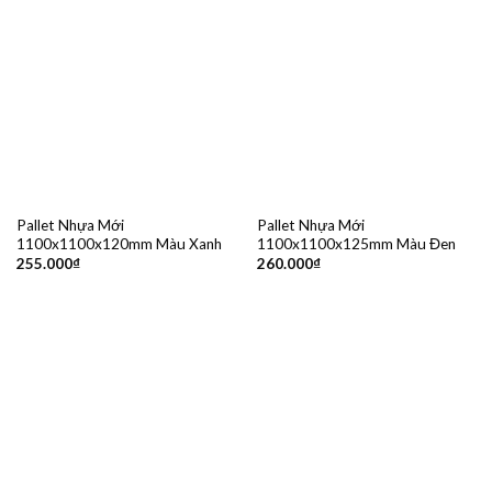
Pallet Nhựa Mới
Pallet Nhựa Mới
1100x1100x120mm Màu Xanh
1100x1100x125mm Màu Đen
255.000
₫
260.000
₫