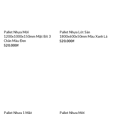
Pallet Nhựa Mới
Pallet Nhựa Lót Sàn
1200x1000x150mm Mặt Bít 3
1800x600x50mm Màu Xanh Lá
Chân Màu Đen
520.000
₫
520.000
₫
Pallet Nhựa 1 Mặt
Pallet Nhựa Mới