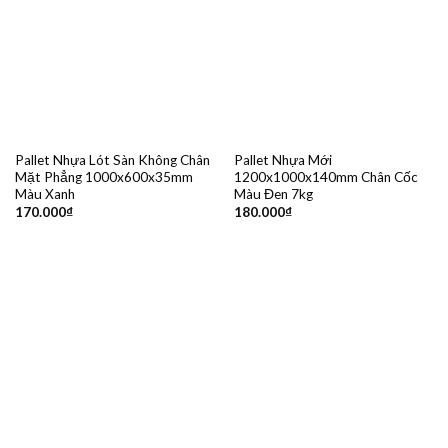
Pallet Nhựa Lót Sàn Không Chân
Pallet Nhựa Mới
Mặt Phẳng 1000x600x35mm
1200x1000x140mm Chân Cốc
Màu Xanh
Màu Đen 7kg
170.000
₫
180.000
₫