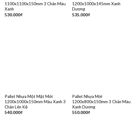
1100x1100x150mm 3 Chân Màu
1200x1000x145mm Xanh
Xanh
Dương
530.000
₫
535.000
₫
Pallet Nhựa Một Mặt Mới
Pallet Nhựa Mới
1200x1000x150mm Màu Xanh 3
1200x800x150mm 3 Chân Màu
Chân Lên Kệ
Xanh Dương
540.000
₫
550.000
₫