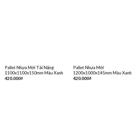
Pallet Nhựa Mới Tải Nặng
Pallet Nhựa Mới
1100x1100x150mm Màu Xanh
1200x1000x145mm Màu Xanh
420.000
₫
420.000
₫