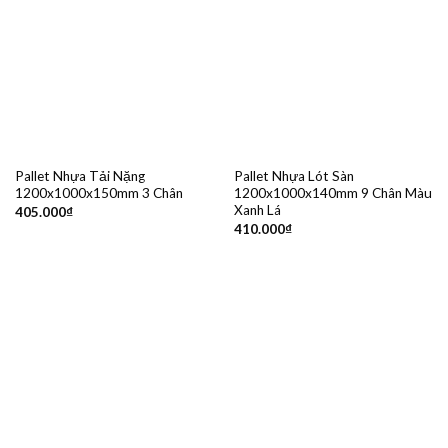
Pallet Nhựa Tải Nặng
Pallet Nhựa Lót Sàn
1200x1000x150mm 3 Chân
1200x1000x140mm 9 Chân Màu
Xanh Lá
405.000
₫
410.000
₫