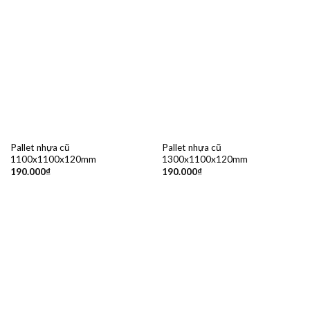
Pallet nhựa cũ
Pallet nhựa cũ
1100x1100x120mm
1300x1100x120mm
190.000
₫
190.000
₫