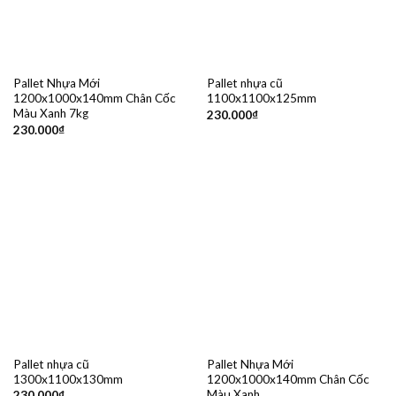
Pallet Nhựa Mới
Pallet nhựa cũ
1200x1000x140mm Chân Cốc
1100x1100x125mm
Màu Xanh 7kg
230.000
₫
230.000
₫
Pallet nhựa cũ
Pallet Nhựa Mới
1300x1100x130mm
1200x1000x140mm Chân Cốc
Màu Xanh
230.000
₫