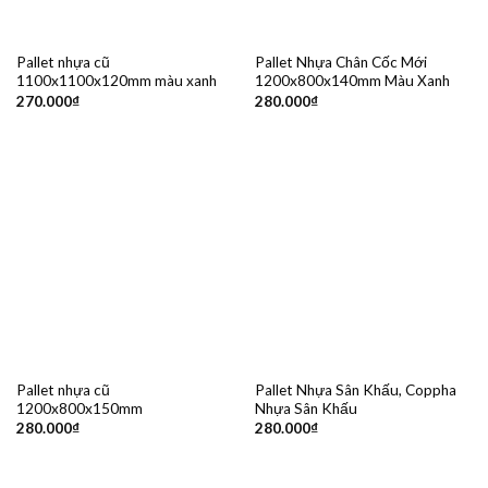
Pallet nhựa cũ
Pallet Nhựa Chân Cốc Mới
1100x1100x120mm màu xanh
1200x800x140mm Màu Xanh
270.000
₫
280.000
₫
Pallet nhựa cũ
Pallet Nhựa Sân Khấu, Coppha
1200x800x150mm
Nhựa Sân Khấu
280.000
₫
280.000
₫