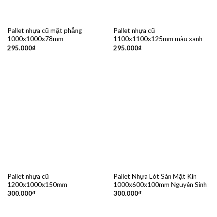
Pallet nhựa cũ mặt phẳng
Pallet nhựa cũ
1000x1000x78mm
1100x1100x125mm màu xanh
295.000
₫
295.000
₫
Pallet nhựa cũ
Pallet Nhựa Lót Sàn Mặt Kín
1200x1000x150mm
1000x600x100mm Nguyên Sinh
300.000
₫
300.000
₫