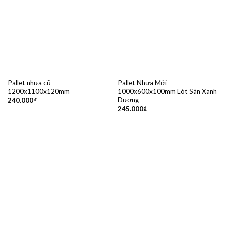
Pallet nhựa cũ
Pallet Nhựa Mới
1200x1100x120mm
1000x600x100mm Lót Sàn Xanh
Dương
240.000
₫
245.000
₫