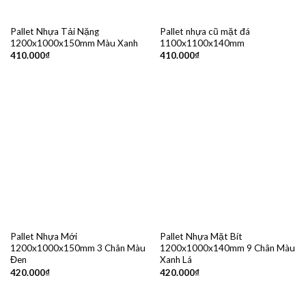
Pallet Nhựa Tải Nặng
Pallet nhựa cũ mặt đá
1200x1000x150mm Màu Xanh
1100x1100x140mm
410.000
₫
410.000
₫
Pallet Nhựa Mới
Pallet Nhựa Mặt Bít
1200x1000x150mm 3 Chân Màu
1200x1000x140mm 9 Chân Màu
Đen
Xanh Lá
420.000
₫
420.000
₫