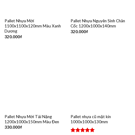
Pallet Nhựa Mới
Pallet Nhựa Nguyên Sinh Chân
1100x1100x120mm Màu Xanh
Cốc 1200x1000x140mm
Dương
320.000
₫
320.000
₫
Pallet Nhựa Mới Tải Nặng
Pallet nhựa cũ mặt kín
1200x1000x150mm Màu Đen
1000x1000x130mm
330.000
₫