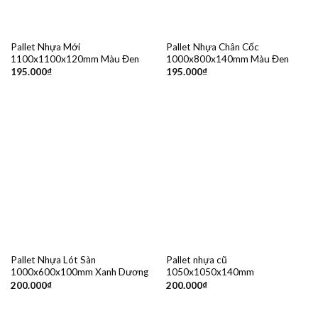
Pallet Nhựa Mới
Pallet Nhựa Chân Cốc
1100x1100x120mm Màu Đen
1000x800x140mm Màu Đen
195.000
₫
195.000
₫
Pallet Nhựa Lót Sàn
Pallet nhựa cũ
1000x600x100mm Xanh Dương
1050x1050x140mm
200.000
₫
200.000
₫