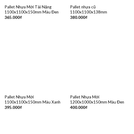
Pallet Nhựa Mới Tải Nặng
Pallet nhựa cũ
1100x1100x150mm Màu Đen
1100x1100x138mm
365.000
₫
380.000
₫
Pallet Nhựa Mới
Pallet Nhựa Mới
1100x1100x150mm Màu Xanh
1200x1000x150mm Màu Đen
395.000
₫
400.000
₫