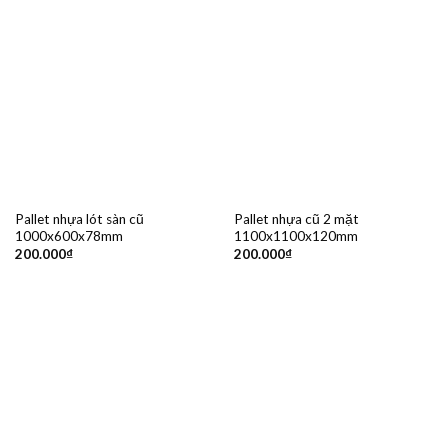
Pallet nhựa lót sàn cũ
Pallet nhựa cũ 2 mặt
1000x600x78mm
1100x1100x120mm
200.000
₫
200.000
₫