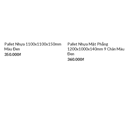
Pallet Nhựa 1100x1100x150mm
Pallet Nhựa Mặt Phẳng
Màu Đen
1200x1000x140mm 9 Chân Màu
Đen
350.000
₫
360.000
₫