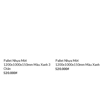
Pallet Nhựa Mới
Pallet Nhựa Mới
1200x1000x150mm Màu Xanh 3
1200x1000x150mm Màu Xanh
Chân
520.000
₫
520.000
₫