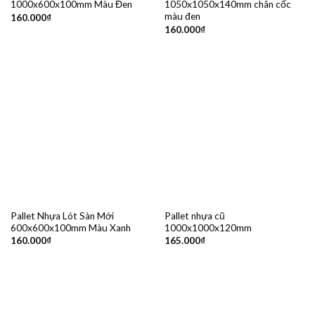
1000x600x100mm Màu Đen
1050x1050x140mm chân cốc
màu đen
160.000
₫
160.000
₫
Pallet Nhựa Lót Sàn Mới
Pallet nhựa cũ
600x600x100mm Màu Xanh
1000x1000x120mm
160.000
₫
165.000
₫