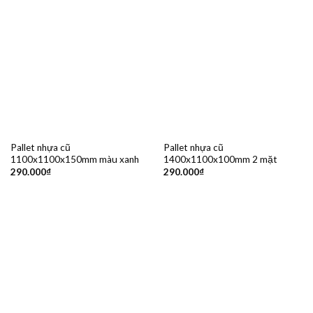
Pallet nhựa cũ
Pallet nhựa cũ
1100x1100x150mm màu xanh
1400x1100x100mm 2 mặt
290.000
₫
290.000
₫