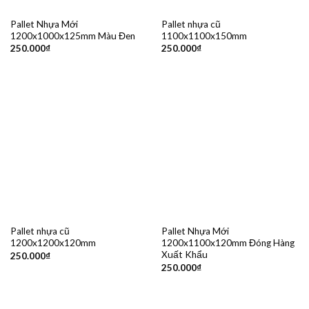
Pallet Nhựa Mới
Pallet nhựa cũ
1200x1000x125mm Màu Đen
1100x1100x150mm
250.000
₫
250.000
₫
Pallet nhựa cũ
Pallet Nhựa Mới
1200x1200x120mm
1200x1100x120mm Đóng Hàng
Xuất Khẩu
250.000
₫
250.000
₫