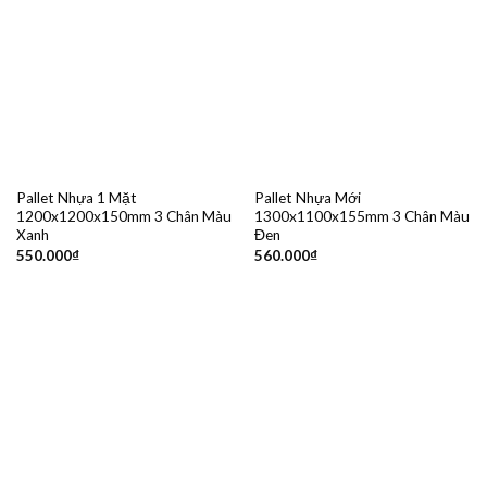
Pallet Nhựa 1 Mặt
Pallet Nhựa Mới
1200x1200x150mm 3 Chân Màu
1300x1100x155mm 3 Chân Màu
Xanh
Đen
550.000
₫
560.000
₫