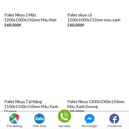
Pallet Nhựa 2 Mặt
Pallet nhựa cũ
1200x1000x150mm Màu Đen
1200x1000x132mm màu xanh
560.000
₫
560.000
₫
Pallet Nhựa Tải Nặng
Pallet Nhựa 1200x1000x150mm
1100x1100x150mm Màu Xanh
Màu Xanh Dương
Dương
600.000
₫
565.000
₫
Tìm đường
Chat Zalo
Gọi điện
Messenger
Facebook