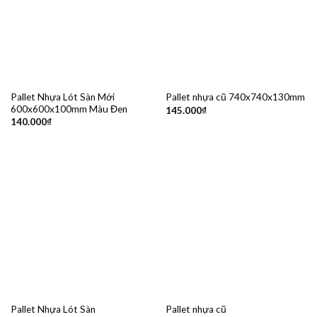
Pallet Nhựa Lót Sàn Mới
Pallet nhựa cũ 740x740x130mm
600x600x100mm Màu Đen
145.000
₫
140.000
₫
Pallet Nhựa Lót Sàn
Pallet nhựa cũ