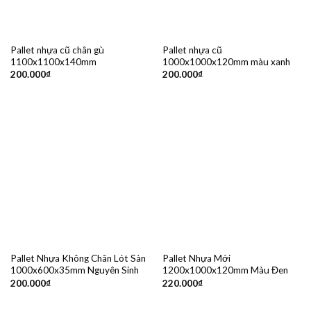
Pallet nhựa cũ chân gù
Pallet nhựa cũ
1100x1100x140mm
1000x1000x120mm màu xanh
200.000
₫
200.000
₫
Pallet Nhựa Không Chân Lót Sàn
Pallet Nhựa Mới
1000x600x35mm Nguyên Sinh
1200x1000x120mm Màu Đen
200.000
₫
220.000
₫