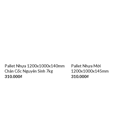
Pallet Nhựa 1200x1000x140mm
Pallet Nhựa Mới
Chân Cốc Nguyên Sinh 7kg
1200x1000x145mm
310.000
₫
310.000
₫