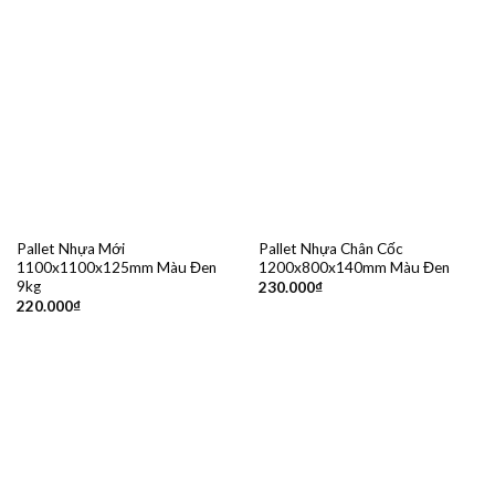
Pallet Nhựa Mới
Pallet Nhựa Chân Cốc
1100x1100x125mm Màu Đen
1200x800x140mm Màu Đen
9kg
230.000
₫
220.000
₫