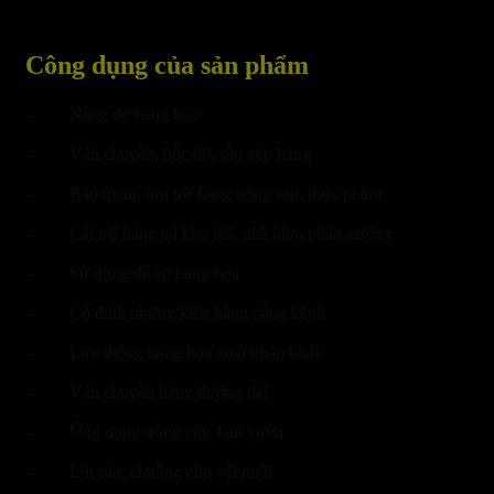
Công dụng của sản phẩm
– Nâng đỡ hàng hóa
– Vận chuyển, bốc dỡ, sắp xếp hàng
– Bảo quản, lưu trữ hàng nông sản, thực phẩm
– Cất trữ hàng tại kho bãi, nhà kho, phân xưởng
– Sử dụng để ép hàng hóa
– Cố định những kiện hàng cồng kềnh
– Lưu thông hàng hóa xuất nhập khẩu
– Vận chuyển hàng đường dài
– Ứng dụng trồng cây, làm vườn
– Lót sàn, chuồng cho vật nuôi