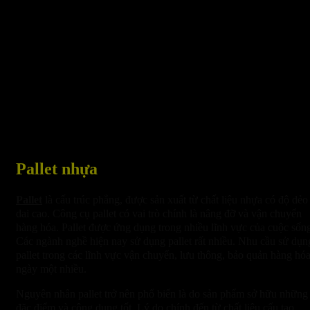
Pallet nhựa
Pallet
là cấu trúc phẳng, được sản xuất từ chất liệu nhựa có độ dẻo
dai cao. Công cụ pallet có vai trò chính là nâng đỡ và vận chuyển
hàng hóa. Pallet được ứng dụng trong nhiều lĩnh vực của cuộc sốn
Các ngành nghề hiện nay sử dụng pallet rất nhiều. Nhu cầu sử dụn
pallet trong các lĩnh vực vận chuyển, lưu thông, bảo quản hàng hó
ngày một nhiều.
Nguyên nhân pallet trở nên phổ biến là do sản phẩm sở hữu những
đặc điểm và công dụng tốt. Lý do chính đến từ chất liệu cấu tạo