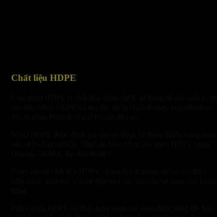
Chất liệu HDPE
Loại nhựa HDPE là chất liệu chính được sử dụng để sản xuất palle
tái sinh. Nhựa HDPE có tên đầy đủ là High-density polyethylene
,
đây là nhựa Polyethylen (PE) mật độ cao.
Nhựa HDPE được đánh giá cao và được sử dụng nhiều trong ngàn
sản xuất công nghiệp. Nhiệt độ hoạt động của nhựa HDPE trong
khoảng -50 độ C lên đến 90 độ C.
Pallet làm từ chất liệu HDPE có giá thành tương đối rẻ và nhiều
kiểu dáng, mẫu mã. Có thể đáp ứng các nhu cầu sử dụng của khác
hàng.
Pallet nhựa HDPE có ứng dụng trong các hoạt động nâng đỡ, bảo