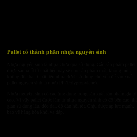
Pallet có thành phần nhựa nguyên sinh
Nhựa nguyên sinh là nhựa chưa qua sử dụng. Các sản phẩm pallet
được sản xuất từ chất liệu này sẽ cho sản phẩm mới, không mùi,
không độc hại. Chất liệu nhựa được sử dụng chủ yếu để sản xuất
pallet nguyên sinh là nhựa PP (Polypropylene).
Nhựa nguyên sinh có các ứng dụng trong sản xuất sản phẩm giá trị
cao. Vì vậy pallet được làm từ nhựa nguyên sinh có độ bền cao, th
gian sử dụng lâu, dẻo dai, độ đàn hồi tốt. Chịu được áp lực mạnh,
bảo vệ hàng hóa khỏi va đập.