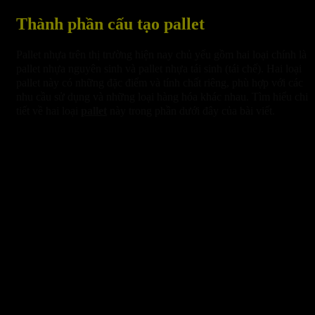
Thành phần cấu tạo pallet
Pallet nhựa trên thị trường hiện nay chủ yếu gồm hai loại chính là
pallet nhựa nguyên sinh và pallet nhựa tái sinh (tái chế). Hai loại
pallet này có những đặc điểm và tính chất riêng, phù hợp với các
nhu cầu sử dụng và những loại hàng hóa khác nhau. Tìm hiểu chi
tiết về hai loại
pallet
này trong phần dưới đây của bài viết.