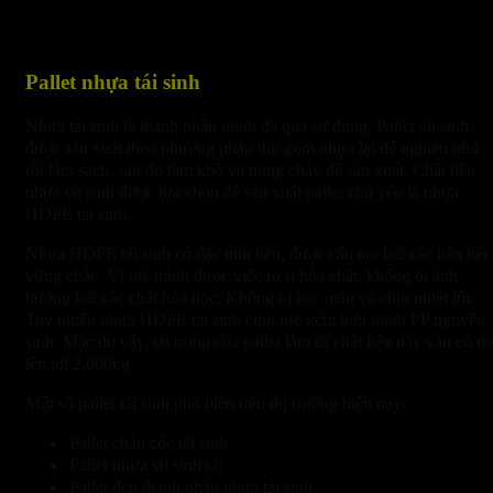
Pallet nhựa tái sinh
Nhựa tái sinh là thành phần nhựa đã qua sử dụng. Pallet tái sinh
được sản xuất theo phương pháp thu gom nhựa lại để nghiền nhỏ
rồi làm sạch, sau đó làm khô và nung chảy để sản xuất. Chất liệu
nhựa tái sinh được lựa chọn để sản xuất pallet chủ yếu là nhựa
HDPE tái sinh.
Nhựa HDPE tái sinh có đặc tính bền, được cấu tạo bởi các liên kết
vững chắc. Vì thế tránh được việc rò rỉ hóa chất, không bị ảnh
hưởng bởi các chất hóa học. Không bị bạc màu và chịu nhiệt tốt.
Tuy nhiên nhựa HDPE tái sinh chịu lực kém hơn nhựa PP nguyên
sinh. Mặc dù vậy, tải trọng của pallet làm từ chất liệu này vẫn có th
lên tới 2.000kg.
Một số pallet tái sinh phổ biến trên thị trường hiện nay:
Pallet chân cốc tái sinh
Pallet nhựa tái sinh cũ
Pallet đen thành phần nhựa tái sinh