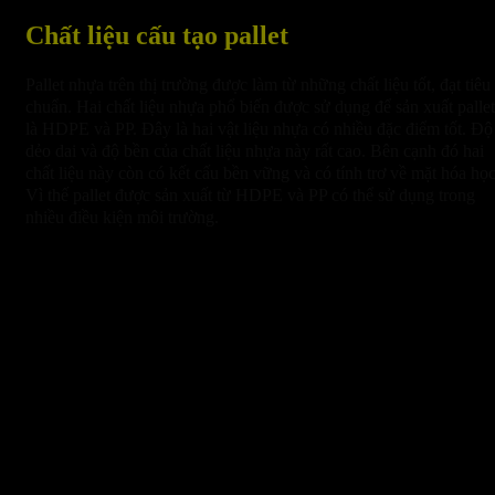
Chất liệu cấu tạo pallet
Pallet nhựa trên thị trường được làm từ những chất liệu tốt, đạt tiêu
chuẩn. Hai chất liệu nhựa phổ biến được sử dụng để sản xuất pallet
là HDPE và PP. Đây là hai vật liệu nhựa có nhiều đặc điểm tốt. Độ
dẻo dai và độ bền của chất liệu nhựa này rất cao. Bên cạnh đó hai
chất liệu này còn có kết cấu bền vững và có tính trơ về mặt hóa học
Vì thế pallet được sản xuất từ HDPE và PP có thể sử dụng trong
nhiều điều kiện môi trường.