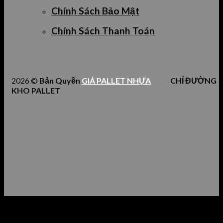
Chính Sách Bảo Mật
Chính Sách Thanh Toán
2026 ©
Bản Quyền
GIÁ PALLET NHỰA
CHỈ ĐƯỜNG
KHO PALLET