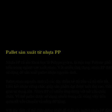
Pallet sản xuất từ nhựa PP
Nhựa PP có tên khoa học là Polypropylen, là một loại Polyme phổ
biến trong ngành sản xuất nhựa. Với nhiều ứng dụng, nhựa PP đư
sử dụng để sản xuất pallet nhựa nguyên sinh.
Pallet nhựa nguyên sinh có các đặc điểm về độ bền và độ dẻo tốt.
Liên kết nhựa vững chắc giúp sản phẩm đạt được tuổi thọ cao, thời
gian sử dụng lớn. Nhựa PP có nhiều ứng dụng với kết cấu chắc
chắn. Vì thế pallet được sử dụng nhiều trong các công việc liên
quan tới vận chuyển và nâng đỡ hàng.
Với đặc tính có thể chịu đựng nhiệt độ thấp tốt, pallet nhựa PP đượ