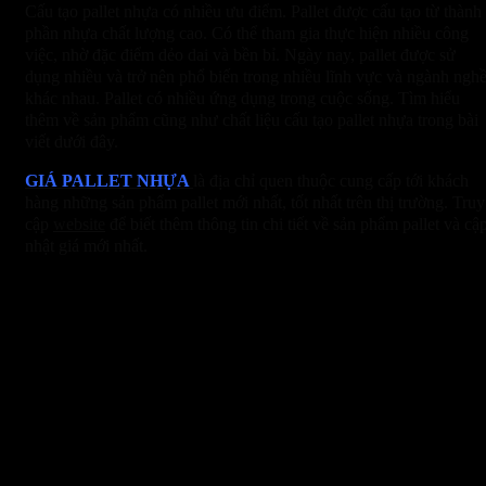
Cấu tạo pallet nhựa có nhiều ưu điểm. Pallet được cấu tạo từ thành
phần nhựa chất lượng cao. Có thể tham gia thực hiện nhiều công
việc, nhờ đặc điểm dẻo dai và bền bỉ. Ngày nay, pallet được sử
dụng nhiều và trở nên phổ biến trong nhiều lĩnh vực và ngành ngh
khác nhau. Pallet có nhiều ứng dụng trong cuộc sống. Tìm hiểu
thêm về sản phẩm cũng như chất liệu cấu tạo pallet nhựa trong bài
viết dưới đây.
GIÁ PALLET NHỰA
là địa chỉ quen thuộc cung cấp tới khách
hàng những sản phẩm pallet mới nhất, tốt nhất trên thị trường. Truy
cập
website
để biết thêm thông tin chi tiết về sản phẩm pallet và cậ
nhật giá mới nhất.