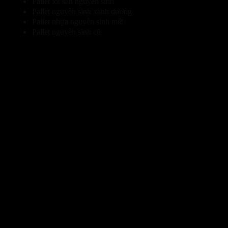
Pallet lót sàn nguyên sinh
Pallet nguyên sinh xanh dương
Pallet nhựa nguyên sinh mới
Pallet nguyên sinh cũ