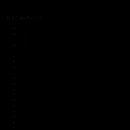
Nội Dung Bài Viết