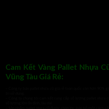
Cam Kết Vàng Pallet Nhựa C
Vũng Tàu Giá Rẻ:
– Công ty bán pallet nhựa cũ giá rẻ toàn quốc còn hơn 90% gi
trị sử dụng.
– Công ty chúng tôi cam kết cung cấp số lượng pallet nhựa c
số lượng lớn ổn định, lâu dài
– Sản phẩm pallet nhựa cũ được chọn lọc loại bỏ một cách cẩ