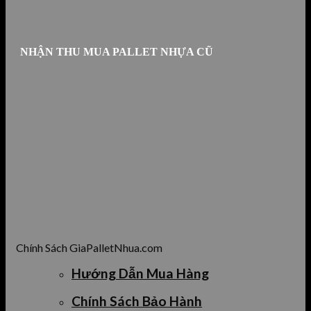
NHẬN THU MUA PALLET NHỰA CŨ
Chính Sách GiaPalletNhua.com
Hướng Dẫn Mua Hàng
Chính Sách Bảo Hành