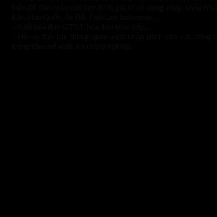
thận để đảm bảo còn hơn 85% giá trị sử dụng, nhập khẩu Nhậ
Bản, Hàn Quốc, Ấn Độ, Thái Lan, Indonesia,…
– Xuất hóa đơn GTGT, hóa đơn trực tiếp,…
– Hồ sơ thủ tục thông quan xuất nhập dành cho các công t
trong khu chế xuất, khu công nghiệp.