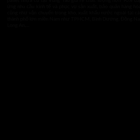
ứng nhu cầu kinh tế và phục vụ sản xuất, bảo quản hàng hóa
cũng như vận chuyển trong kho, xuất khẩu nước ngoài tại cá
thành phố lơn miền Nam như TPHCM, Bình Dương, Đồng Nai
Long An,…