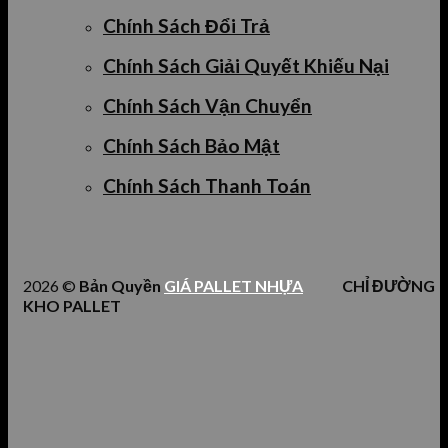
Chính Sách Đổi Trả
Chính Sách Giải Quyết Khiếu Nại
Chính Sách Vận Chuyển
Chính Sách Bảo Mật
Chính Sách Thanh Toán
2026 ©
Bản Quyền
GIÁ PALLET NHỰA
CHỈ ĐƯỜNG
KHO PALLET