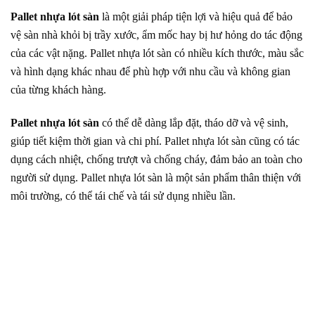
Pallet nhựa lót sàn
là một giải pháp tiện lợi và hiệu quả để bảo
vệ sàn nhà khỏi bị trầy xước, ẩm mốc hay bị hư hỏng do tác động
của các vật nặng. Pallet nhựa lót sàn có nhiều kích thước, màu sắc
và hình dạng khác nhau để phù hợp với nhu cầu và không gian
của từng khách hàng.
Pallet nhựa lót sàn
có thể dễ dàng lắp đặt, tháo dỡ và vệ sinh,
giúp tiết kiệm thời gian và chi phí. Pallet nhựa lót sàn cũng có tác
dụng cách nhiệt, chống trượt và chống cháy, đảm bảo an toàn cho
người sử dụng. Pallet nhựa lót sàn là một sản phẩm thân thiện với
môi trường, có thể tái chế và tái sử dụng nhiều lần.