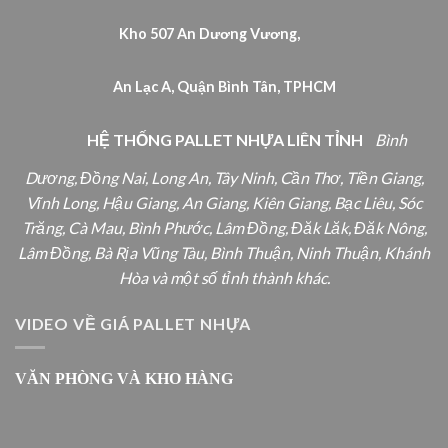
Kho 507 An Dương Vương,
An Lạc A, Quận Bình Tân, TPHCM
HỆ THỐNG PALLET NHỰA LIÊN TỈNH
Bình
Dương, Đồng Nai, Long An, Tây Ninh, Cần Thơ, Tiền Giang,
Vĩnh Long, Hậu Giang, An Giang, Kiên Giang, Bạc Liêu, Sóc
Trăng, Cà Mau, Bình Phước, Lâm Đồng, Đăk Lăk, Đăk Nông,
Lâm Đồng, Bà Rịa Vũng Tàu, Bình Thuận, Ninh Thuận, Khánh
Hòa và một số tỉnh thành khác.
VIDEO VỀ GIÁ PALLET NHỰA
VĂN PHÒNG VÀ KHO HÀNG