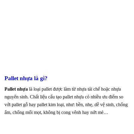
Pallet nhựa là gì?
Pallet nhựa
là loại pallet được làm từ nhựa tái chế hoặc nhựa
nguyên sinh. Chất liệu cấu tạo pallet nhựa có nhiều ưu điểm so
với pallet gỗ hay pallet kim loại, như: bền, nhẹ, dễ vệ sinh, chống
ẩm, chống mối mọt, không bị cong vênh hay nứt mẻ…