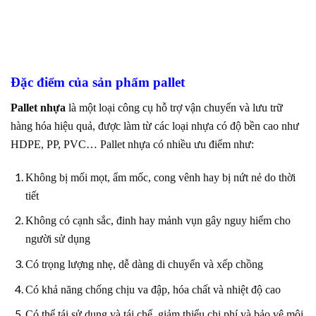
Đặc điểm của sản phẩm pallet
Pallet nhựa
là một loại công cụ hỗ trợ vận chuyển và lưu trữ
hàng hóa hiệu quả, được làm từ các loại nhựa có độ bền cao như
HDPE, PP, PVC… Pallet nhựa có nhiều ưu điểm như:
Không bị mối mọt, ẩm mốc, cong vênh hay bị nứt nẻ do thời
tiết
Không có cạnh sắc, đinh hay mảnh vụn gây nguy hiểm cho
người sử dụng
Có trọng lượng nhẹ, dễ dàng di chuyển và xếp chồng
Có khả năng chống chịu va đập, hóa chất và nhiệt độ cao
Có thể tái sử dụng và tái chế, giảm thiểu chi phí và bảo vệ môi