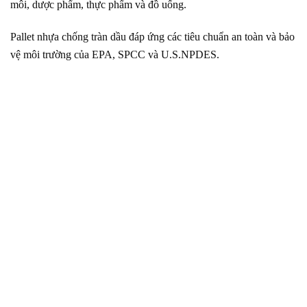
môi, dược phẩm, thực phẩm và đồ uống.
Pallet nhựa chống tràn dầu đáp ứng các tiêu chuẩn an toàn và bảo
vệ môi trường của EPA, SPCC và U.S.NPDES.