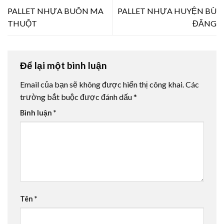
PALLET NHỰA BUÔN MA
PALLET NHỰA HUYỆN BÙ
THUỘT
ĐĂNG
Để lại một bình luận
Email của bạn sẽ không được hiển thị công khai.
Các
trường bắt buộc được đánh dấu
*
Bình luận
*
Tên
*