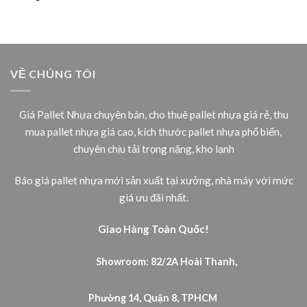
VỀ CHÚNG TÔI
Giá Pallet Nhựa chuyên bán, cho thuê pallet nhựa giá rẻ, thu
mua pallet nhựa giá cao, kích thước pallet nhựa phổ biến,
chuyên chịu tải trọng nặng, kho lạnh
Báo giá pallet nhựa mới sản xuất tại xưởng, nhà máy với mức
giá ưu đãi nhất.
Giao Hàng Toàn Quốc!
Showroom: 82/2A Hoài Thanh,
Phường 14, Quận 8, TPHCM