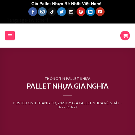
Skip
Giá Pallet Nhựa Rẻ Nhất Việt Nam!
to
content
[language-switcher]
THÔNG TIN PALLET NHỰA
PALLET NHỰA GIA NGHĨA
POSTED ON
1 THÁNG TƯ, 2023
BY
GIÁ PALLET NHỰA RẺ NHẤT -
0777860277