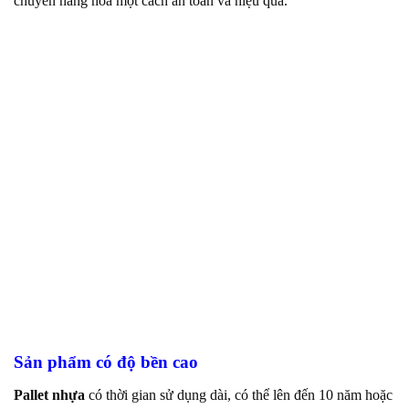
chuyển hàng hóa một cách an toàn và hiệu quả.
Sản phẩm có độ bền cao
Pallet nhựa
có thời gian sử dụng dài, có thể lên đến 10 năm hoặc