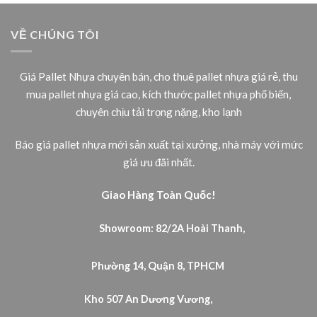
VỀ CHÚNG TÔI
Giá Pallet Nhựa chuyên bán, cho thuê pallet nhựa giá rẻ, thu
mua pallet nhựa giá cao, kích thước pallet nhựa phổ biến,
chuyên chịu tải trọng nặng, kho lạnh
Báo giá pallet nhựa mới sản xuất tại xưởng, nhà máy với mức
giá ưu đãi nhất.
Giao Hàng Toàn Quốc!
Showroom: 82/2A Hoài Thanh,
Phường 14, Quận 8, TPHCM
Kho 507 An Dương Vương,