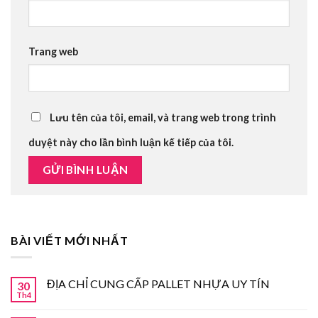
Trang web
Lưu tên của tôi, email, và trang web trong trình
duyệt này cho lần bình luận kế tiếp của tôi.
BÀI VIẾT MỚI NHẤT
ĐỊA CHỈ CUNG CẤP PALLET NHỰA UY TÍN
30
Th4