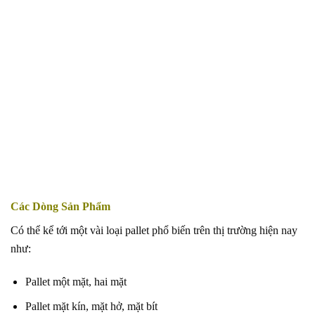
Các Dòng Sản Phẩm
Có thể kể tới một vài loại pallet phổ biến trên thị trường hiện nay
như:
Pallet một mặt, hai mặt
Pallet mặt kín, mặt hở, mặt bít