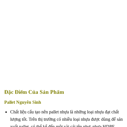
Đặc Điểm Của Sản Phẩm
Pallet Nguyên Sinh
Chất liệu cấu tạo nên pallet nhựa là những loại nhựa đạt chất
lượng tốt. Trên thị trường có nhiều loại nhựa được dùng để sản
xuất pallet, có thể kể đến một vài cái tên như: nhựa HDPE,