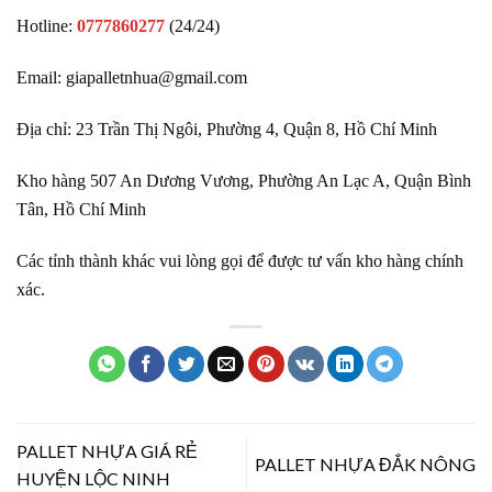
Hotline:
0777860277
(24/24)
Email: giapalletnhua@gmail
.
com
Địa chỉ: 23 Trần Thị Ngôi, Phường 4, Quận 8, Hồ Chí Minh
Kho hàng 507 An Dương Vương, Phường An Lạc A, Quận Bình
Tân, Hồ Chí Minh
Các tỉnh thành khác vui lòng gọi để được tư vấn kho hàng chính
xác.
PALLET NHỰA GIÁ RẺ
PALLET NHỰA ĐẮK NÔNG
HUYỆN LỘC NINH