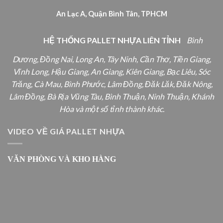
An Lạc A, Quận Bình Tân, TPHCM
HỆ THỐNG PALLET NHỰA LIÊN TỈNH
Bình
Dương, Đồng Nai, Long An, Tây Ninh, Cần Thơ, Tiền Giang,
Vĩnh Long, Hậu Giang, An Giang, Kiên Giang, Bạc Liêu, Sóc
Trăng, Cà Mau, Bình Phước, Lâm Đồng, Đăk Lăk, Đăk Nông,
Lâm Đồng, Bà Rịa Vũng Tàu, Bình Thuận, Ninh Thuận, Khánh
Hòa và một số tỉnh thành khác.
VIDEO VỀ GIÁ PALLET NHỰA
VĂN PHÒNG VÀ KHO HÀNG