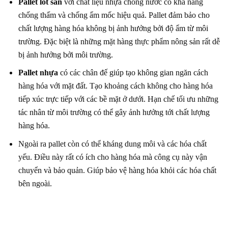
Pallet lót sàn
với chất liệu nhựa chống nước có khả năng
chống thấm và chống ẩm mốc hiệu quả. Pallet đảm bảo cho
chất lượng hàng hóa không bị ảnh hưởng bởi độ ẩm từ môi
trường. Đặc biệt là những mặt hàng thực phẩm nông sản rất dễ
bị ảnh hưởng bởi môi trường.
Pallet nhựa
có các chân đế giúp tạo không gian ngăn cách
hàng hóa với mặt đất. Tạo khoảng cách không cho hàng hóa
tiếp xúc trực tiếp với các bề mặt ở dưới. Hạn chế tối ưu những
tác nhân từ môi trường có thể gây ảnh hưởng tới chất lượng
hàng hóa.
Ngoài ra pallet còn có thể kháng dung môi và các hóa chất
yếu. Điều này rất có ích cho hàng hóa mà công cụ này vận
chuyển và bảo quản. Giúp bảo vệ hàng hóa khỏi các hóa chất
bên ngoài.