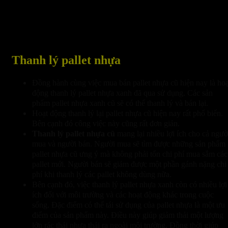
Thanh lý pallet nhựa
Đồng hành cùng việc mua bán pallet nhựa cũ hiện nay là hoạ
động thanh lý pallet nhựa xanh đã qua sử dụng. Các sản
phẩm pallet nhựa xanh cũ sẽ có thể thanh lý và bán lại.
Hoạt động thanh lý lại pallet nhựa cũ hiện nay rất phổ biến.
Bên cạnh đó công việc này cũng rất đơn giản.
Thanh lý pallet nhựa cũ
mang lại nhiều lợi ích cho cả ngườ
mua và người bán. Người mua sẽ tìm được những sản phẩm
pallet nhựa cũ ưng ý mà không phải tốn chi phí mua sắm các
pallet mới. Người bán sẽ giảm được một phần gánh nặng chi
phí khi thanh lý các pallet không dùng nữa.
Bên cạnh đó, việc thanh lý pallet nhựa xanh còn có nhiều lợi
ích đối với môi trường và các hoạt động khác trong cuộc
sống. Đặc điểm có thể tái sử dụng của pallet nhựa là một ưu
điểm của sản phẩm này. Điều này giúp giảm thải một lượng
lớn rác thải nhựa thải ra ngoài môi trường. Đồng thời giúp