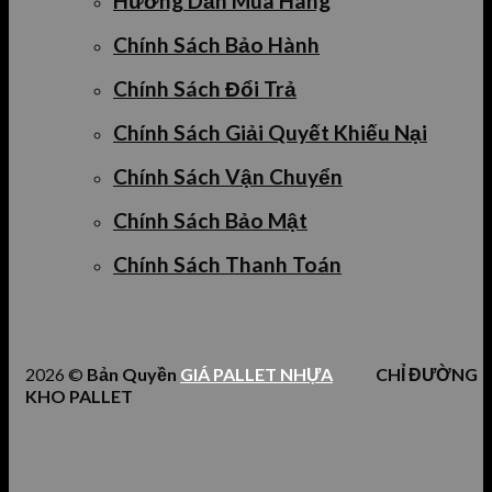
Hướng Dẫn Mua Hàng
Chính Sách Bảo Hành
Chính Sách Đổi Trả
Chính Sách Giải Quyết Khiếu Nại
Chính Sách Vận Chuyển
Chính Sách Bảo Mật
Chính Sách Thanh Toán
2026 ©
Bản Quyền
GIÁ PALLET NHỰA
CHỈ ĐƯỜNG
KHO PALLET