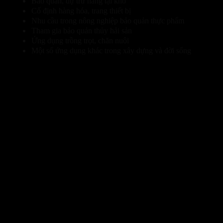
Bảo quản, dự trữ hàng tại kho
Cố định hàng hóa, trang thiết bị
Nhu cầu trong nông nghiệp bảo quản thực phẩm
Tham gia bảo quản thủy hải sản
Ứng dụng trồng trọt, chăn nuôi
Một số ứng dụng khác trong xây dựng và đời sống