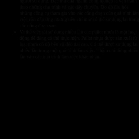
người sử dụng. Đặc thù của ngành công nghiệp là vận hành
theo những chu trình và các dây chuyền. Do đó đòi hỏi
những công cụ tham gia vào các công đoạn của quá trình là
việc cần đáp ứng những tiêu chí như có thể sử dụng lại trong
các công đoạn sau.
Vì thế việc tái sử dụng nhiều lần các pallet nhựa là một hoạt
động dễ dàng có thể thực hiện. Pallet nhựa được sản xuất từ
loại nhựa có độ bền và dẻo dai cao. Có thể được sử dụng lại
nhiều lần trong một quá trình làm việc. Thậm chí dùng nhiều
lần vào các quá trình làm việc khác nhau.