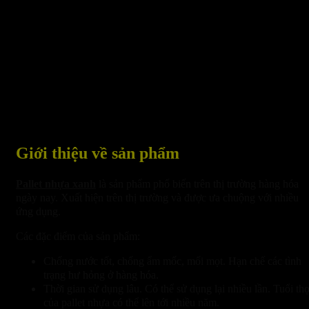
Giới thiệu về sản phẩm
Pallet nhựa xanh
là sản phẩm phổ biến trên thị trường hàng hóa
ngày nay. Xuất hiện trên thị trường và được ưa chuộng với nhiều
ứng dụng.
Các đặc điểm của sản phẩm:
Chống nước tốt, chống ẩm mốc, mối mọt. Hạn chế các tình
trạng hư hỏng ở hàng hóa.
Thời gian sử dụng lâu. Có thể sử dụng lại nhiều lần. Tuổi th
của pallet nhựa có thể lên tới nhiều năm.