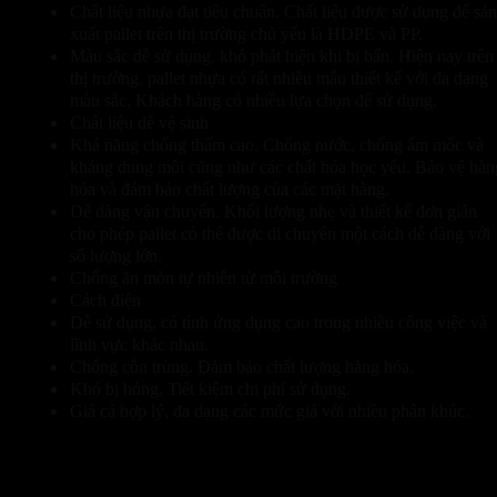
Chất liệu nhựa đạt tiêu chuẩn. Chất liệu được sử dụng để sản
xuất pallet trên thị trường chủ yếu là HDPE và PP.
Màu sắc dễ sử dụng, khó phát hiện khi bị bẩn. Hiện nay trên
thị trường, pallet nhựa có rất nhiều mẫu thiết kế với đa dạng
màu sắc. Khách hàng có nhiều lựa chọn để sử dụng.
Chất liệu dễ vệ sinh
Khả năng chống thấm cao. Chống nước, chống ẩm mốc và
kháng dung môi cũng như các chất hóa học yếu. Bảo vệ hàn
hóa và đảm bảo chất lượng của các mặt hàng.
Dễ dàng vận chuyển. Khối lượng nhẹ và thiết kế đơn giản
cho phép pallet có thể được di chuyển một cách dễ dàng với
số lượng lớn.
Chống ăn mòn tự nhiên từ môi trường
Cách điện
Dễ sử dụng, có tính ứng dụng cao trong nhiều công việc và
lĩnh vực khác nhau.
Chống côn trùng. Đảm bảo chất lượng hàng hóa.
Khó bị hỏng. Tiết kiệm chi phí sử dụng.
Giá cả hợp lý, đa dạng các mức giá với nhiều phân khúc.