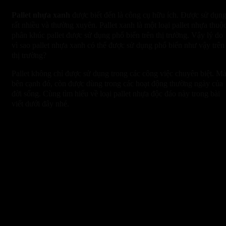
Pallet nhựa xanh
được biết đến là công cụ hữu ích. Được sử dụn
rất nhiều và thường xuyên. Pallet xanh là một loại pallet nhựa thuộ
phân khúc pallet được sử dụng phổ biến trên thị trường. Vậy lý do
vì sao pallet nhựa xanh có thể được sử dụng phổ biến như vậy trên
thị trường?
Pallet không chỉ được sử dụng trong các công việc chuyên biệt. M
bên cạnh đó, còn được dùng trong các hoạt động thường ngày của
đời sống. Cùng tìm hiểu về loại pallet nhựa độc đáo này trong bài
viết dưới đây nhé.