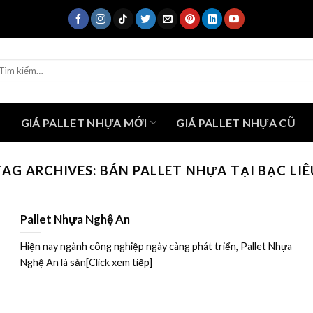
ìm
ếm:
U
GIÁ PALLET NHỰA MỚI
GIÁ PALLET NHỰA CŨ
TAG ARCHIVES:
BÁN PALLET NHỰA TẠI BẠC LIÊ
Pallet Nhựa Nghệ An
Hiện nay ngành công nghiệp ngày càng phát triển, Pallet Nhựa
Nghệ An là sản[Click xem tiếp]