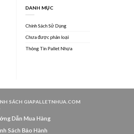
DANH MỤC
Chính Sách Sử Dụng
Chưa được phân loại
Thông Tin Pallet Nhựa
ÍNH SÁCH GIAPALLETNHUA.COM
ớng Dẫn Mua Hàng
ính Sách Bảo Hành