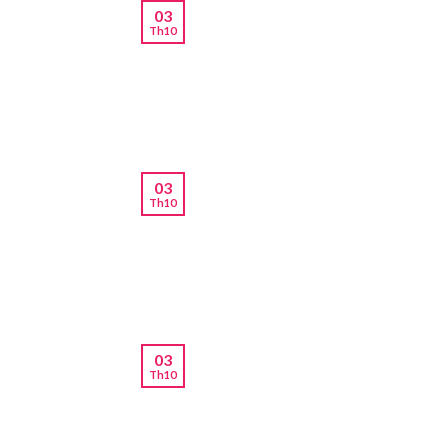
03
Th10
03
Th10
03
Th10