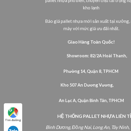
pallet nhựa phổ biến, chuyên chịu tải trọng n
kho lạnh
Báo giá pallet nhựa mới sản xuất tại xưởng,
máy với mức giá ưu đãi nhất.
Giao Hàng Toàn Quốc!
Showroom: 82/2A Hoài Thanh,
Phường 14, Quận 8, TPHCM
Kho 507 An Dương Vương
An Lạc A, Quận Bình Tân, TPHCM
HỆ THỐNG PALLET NHỰA LIÊN T
Tìm đường
Bình Dương, Đồng Nai, Long An, Tây Ninh,