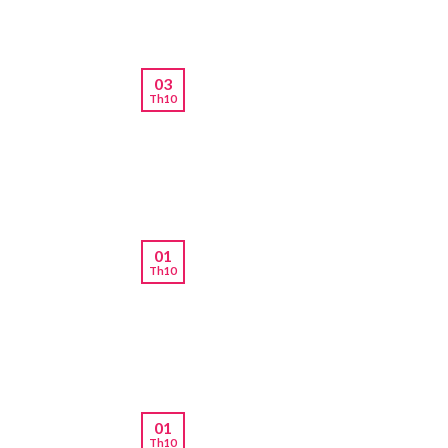
03
Th10
01
Th10
01
Th10