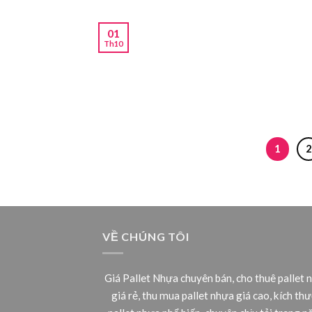
01
Th10
1
2
VỀ CHÚNG TÔI
Giá Pallet Nhựa chuyên bán, cho thuê pallet 
giá rẻ, thu mua pallet nhựa giá cao, kích th