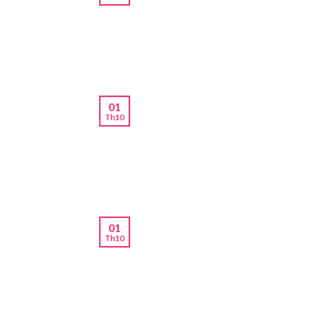
01
Th10
01
Th10