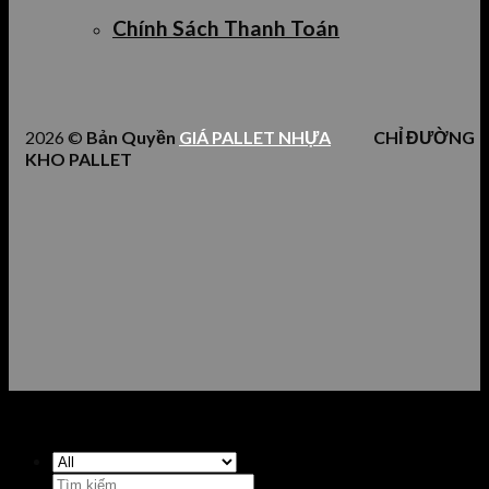
Chính Sách Thanh Toán
2026 ©
Bản Quyền
GIÁ PALLET NHỰA
CHỈ ĐƯỜNG
KHO PALLET
Tìm