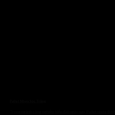
Pallet Nhựa Sóc Trăng
Trong ngành công nghiệp hiện đại ngày nay, Pallet nhựa đư