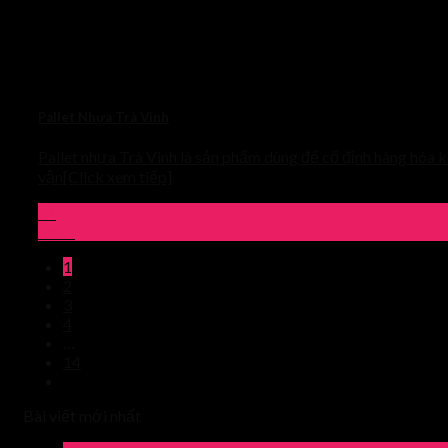
Pallet Nhựa Trà Vinh
Pallet nhựa Trà Vinh là sản phẩm dùng để cố định hàng hóa k
vận[Click xem tiếp]
01
Th10
1
2
3
4
…
14
Bài viết mới nhất