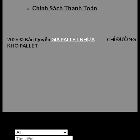
Chính Sách Thanh Toán
2026 ©
Bản Quyền
GIÁ PALLET NHỰA
CHỈ ĐƯỜNG
KHO PALLET
Tìm