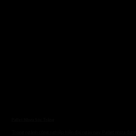
Pallet Nhựa Sóc Trăng
Trong ngành công nghiệp hiện đại ngày nay, Pallet nhựa đư