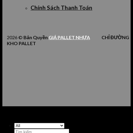
Chính Sách Thanh Toán
2026 ©
Bản Quyền
GIÁ PALLET NHỰA
CHỈ ĐƯỜNG
KHO PALLET
Tìm