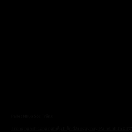
Pallet Nhựa Sóc Trăng
Trong ngành công nghiệp hiện đại ngày nay, Pallet nhựa đư