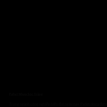
Pallet Nhựa Sóc Trăng
Trong ngành công nghiệp hiện đại ngày nay, Pallet nhựa đư