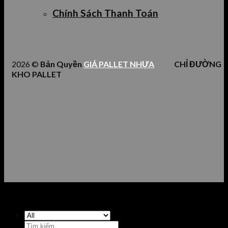
Chính Sách Thanh Toán
2026 ©
Bản Quyền
GIÁ PALLET NHỰA
CHỈ ĐƯỜNG
KHO PALLET
Tìm