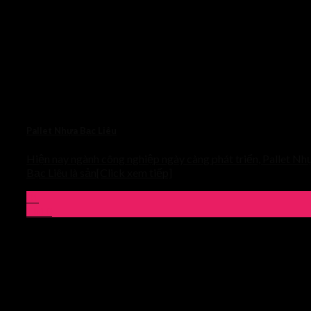
Pallet Nhựa Bạc Liêu
Hiện nay ngành công nghiệp ngày càng phát triển, Pallet Nh
Bạc Liêu là sản[Click xem tiếp]
01
Th10