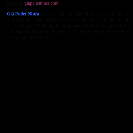
Nhựa tại
giapalletnhua.com
Giá Pallet Nhựa
chuyên cung cấp pallet nhựa chất lượng tốt với
mức giá phải chăng. Thường xuyên cập nhật giá sản phẩm nhanh
nhất, mới nhất. Chúng tôi hy vọng mang tới cho quý khách những
sản phẩm tốt nhất trên thị trường. Liên hệ với chúng tôi để được tư
vấn và mua hàng nhé!