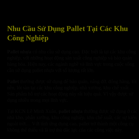
Nhu Cầu Sử Dụng Pallet Tại Các Khu
Công Nghiệp
Pallet nhựa
có nhu cầu sử dụng cao. Đặc biệt là tại các khu công
nghiệp, với những hoạt động sản xuất công nghiệp và bảo quản
hàng hóa. Hiện nay, các ngành nghề và lĩnh vực trong cuộc sống
cần sử dụng pallet nhựa với số lượng rất lớn.
Pallet
thường được sử dụng để bảo quản, nâng đỡ, đóng hàng, lót
nền, lót sàn tại các khu công nghiệp, nhà xưởng, khu chế xuất…
Sản phẩm hỗ trợ các hoạt động này rất hiệu quả. Vì vậy được sử
dụng nhiều trong mọi lĩnh vực.
Tại KCN Lê Minh Xuân,
pallet nhựa
thường được sử dụng ở các
nhà kho, phân xưởng, khu công nghiệp, khu chế xuất, các sự kiện
ngoài trời… Với tính ứng dụng cao, pallet trở thành một công cụ
không thể thiếu và là trợ thủ đắc lực của các công việc này.