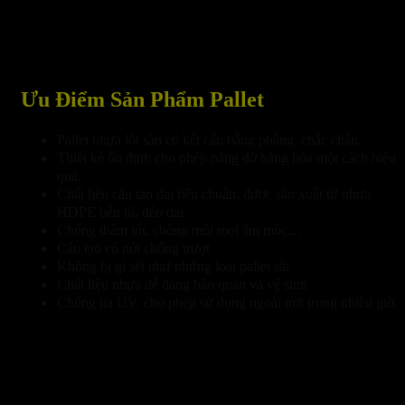
Ưu Điểm Sản Phẩm Pallet
Pallet nhựa lót sàn có kết cấu bằng phẳng, chắc chắn.
Thiết kế ổn định cho phép nâng đỡ hàng hóa một cách hiệu
quả.
Chất liệu cấu tạo đạt tiêu chuẩn, được sản xuất từ nhựa
HDPE bền bỉ, dẻo dai.
Chống thấm tốt, chống mối mọt ẩm mốc…
Cấu tạo có nút chống trượt
Không bị gỉ sét như những loại pallet sắt
Chất liệu nhựa dễ dàng bảo quản và vệ sinh
Chống tia UV, cho phép sử dụng ngoài trời trong nhiều giờ.