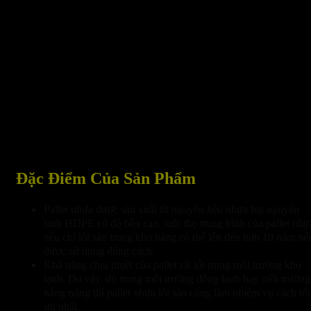
Đặc Điểm Của Sản Phẩm
Pallet nhựa được sản xuất từ nguyên liệu nhựa hạt nguyên
sinh HDPE có độ bền cao, tuổi thọ trung bình của pallet nhự
nếu chỉ lót sàn trong kho hàng có thể lên đến hơn 10 năm nế
được sử dụng đúng cách.
Khả năng chịu nhiệt của pallet rất tốt trong môi trường kho
lạnh. Do vậy, dù trong môi trường đông lạnh hay môi trường
nắng nóng thì pallet nhựa lót sàn cũng làm nhiệm vụ cách tối
ưu nhất.