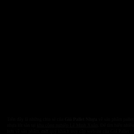
Trên đây là những chia sẻ của
Giá Pallet Nhựa
về sản phẩm pallet
nhựa lót sàn tại
khu công nghiệp Lê Minh Xuân
. Để tìm hiểu nhiều
hơn về sản phẩm, mời quý khách truy cập website của Giá Pallet