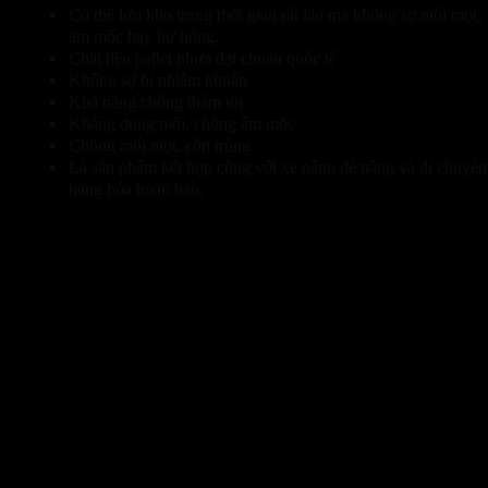
Có thể lưu kho trong thời gian rất lâu mà không sợ mối mọt,
ẩm mốc hay hư hỏng.
Chất liệu pallet nhựa đạt chuẩn quốc tế
Không sợ bị nhiễm khuẩn
Khả năng chống thấm tốt
Kháng dung môi, chống ẩm mốc
Chống mối mọt, côn trùng
Là sản phẩm kết hợp cùng với xe nâng để nâng và di chuyển
hàng hóa hoàn hảo.