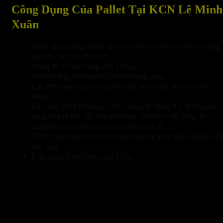
Công Dụng Của Pallet Tại KCN Lê Minh
Xuân
Pallet nhựa dùng để lót sàn thay thế cho mặt sàn để kê hàng
hóa lên cao hơn mặt sàn.
Dùng để lót sàn trong kho xưởng
Hỗ trợ nâng đỡ hàng hóa có tải trọng nặng
Lưu trữ hàng hóa, bảo quản hàng hóa trong kho, trên kệ
hàng.
Là công cụ hỗ trợ cùng với xe nâng để nâng đỡ, di chuyển
hàng hóa từ nơi này đến nơi khác, từ kho ra kệ hàng, từ
container vào kho hàng, từ xưởng ra xe tải,…
Thích hợp dùng trong các hoạt động tại khu công nghiệp, kh
chế xuất
Ứng dụng đóng hàng xuất khẩu…