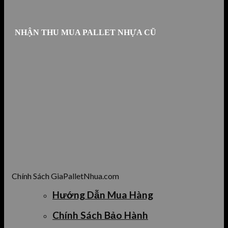
NHẬN THU MUA PALLET NHỰA CŨ
Chính Sách GiaPalletNhua.com
Hướng Dẫn Mua Hàng
Chính Sách Bảo Hành