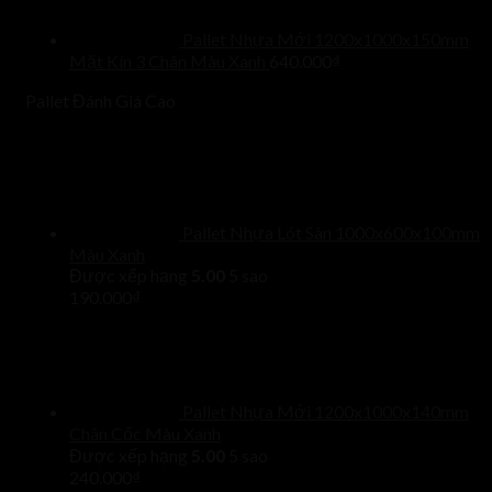
Pallet Nhựa Mới 1200x1000x150mm
Mặt Kín 3 Chân Màu Xanh
640.000
₫
Pallet Đánh Giá Cao
Pallet Nhựa Lót Sàn 1000x600x100mm
Màu Xanh
Được xếp hạng
5.00
5 sao
190.000
₫
Pallet Nhựa Mới 1200x1000x140mm
Chân Cốc Màu Xanh
Được xếp hạng
5.00
5 sao
240.000
₫