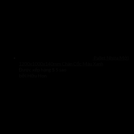
Pallet Nhựa Mới
1200x1000x140mm Chân Cốc Màu Xanh
Được xếp hạng
5
5 sao
bởi Hữu Hon