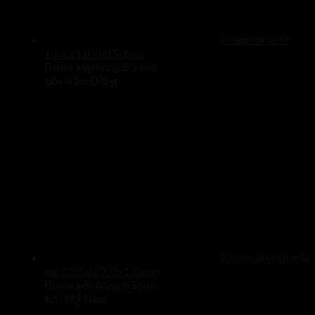
Pallet nhựa cũ
1300x1100x150mm
Được xếp hạng
5
5 sao
bởi Năm Đăng
Pallet nhựa cũ mặt
kín 1000x1000x130mm
Được xếp hạng
5
5 sao
bởi Mỹ Nam