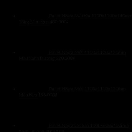
Pallet Nhựa Mặt Đá 1100x1100x140m
18kg Màu Đen
480.000
₫
Pallet Nhựa Mới 1100x1100x120mm
Màu Xanh Dương
320.000
₫
Pallet Nhựa Mới 1100x1100x120mm
Màu Đen
195.000
₫
Pallet Nhựa Lót Sàn 1000x600x100mm
Xanh Dương
200.000
₫