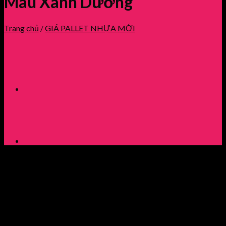
Màu Xanh Dương
Trang chủ
/
GIÁ PALLET NHỰA MỚI