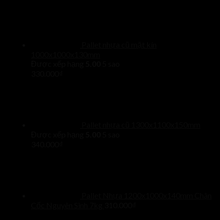
Pallet nhựa cũ mặt kín
1000x1000x130mm
Được xếp hạng
5.00
5 sao
330.000
₫
Pallet nhựa cũ 1300x1100x150mm
Được xếp hạng
5.00
5 sao
340.000
₫
Pallet Nhựa 1200x1000x140mm Chân
Cốc Nguyên Sinh 7kg
310.000
₫