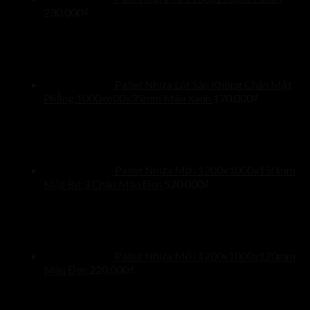
230.000
₫
Pallet Nhựa Lót Sàn Không Chân Mặt
Phẳng 1000x600x35mm Màu Xanh
170.000
₫
Pallet Nhựa Mới 1200x1000x150mm
Mặt Bít 3 Chân Màu Đen
520.000
₫
Pallet Nhựa Mới 1200x1000x120mm
Màu Đen
220.000
₫