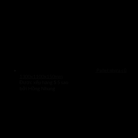
Pallet nhựa cũ
1300x1100x150mm
Được xếp hạng
5
5 sao
bởi Hồng Nhung