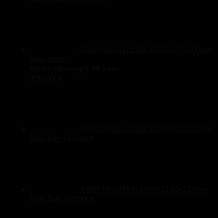
Pallet Nhựa Lót Sàn 1000x600x100mm
Màu Xanh
Được xếp hạng
5.00
5 sao
190.000
₫
Pallet Nhựa Lót Sàn 1000x600x100mm
Màu Đen
160.000
₫
Pallet Nhựa Mới 1480x1130x122mm
Màu Đen
340.000
₫